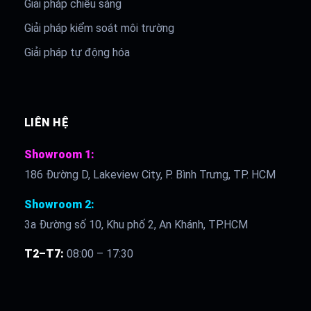
Giải pháp chiếu sáng
Giải pháp kiểm soát môi trường
Giải pháp tự động hóa
LIÊN HỆ
Showroom 1:
186 Đường D, Lakeview City, P. Bình Trưng, TP. HCM
Showroom 2:
3a Đường số 10, Khu phố 2, An Khánh, TP.HCM
T2–T7:
08:00 – 17:30