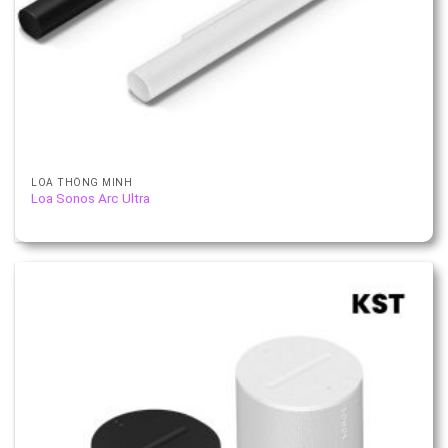
LOA THÔNG MINH
Loa Sonos Arc Ultra