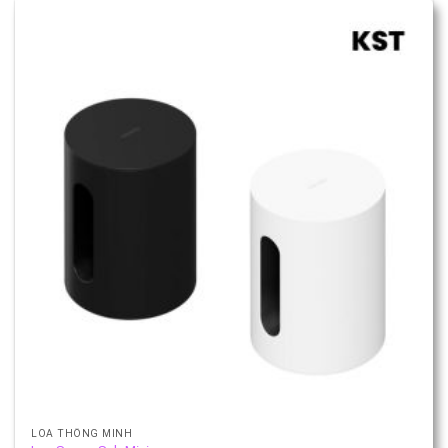
LOA THÔNG MINH