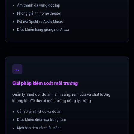
Âm thanh đa vùng độc lập
Phòng giải trí home theater
Kết nối Spotify / Apple Music
Điều khiển bằng giọng nói Alexa
↔
Giải pháp kiểm soát môi trường
Quản lý nhiệt độ, độ ẩm, ánh sáng, rèm cửa và chất lượng
không khí để duy trì môi trường sống lý tưởng.
Cảm biến nhiệt độ và độ ẩm
Điều khiển điều hòa trung tâm
Kịch bản rèm và chiếu sáng