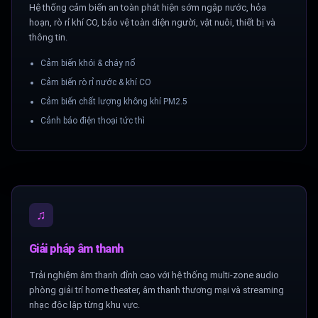
Hệ thống cảm biến an toàn phát hiện sớm ngập nước, hỏa
hoạn, rò rỉ khí CO, bảo vệ toàn diện người, vật nuôi, thiết bị và
thông tin.
Cảm biến khói & cháy nổ
Cảm biến rò rỉ nước & khí CO
Cảm biến chất lượng không khí PM2.5
Cảnh báo điện thoại tức thì
♫
Giải pháp âm thanh
Trải nghiệm âm thanh đỉnh cao với hệ thống multi-zone audio
phòng giải trí home theater, âm thanh thương mại và streaming
nhạc độc lập từng khu vực.