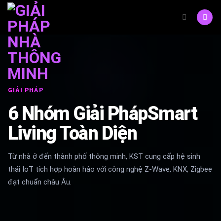
Skip
to
content
GIẢI PHÁP
6 Nhóm Giải PhápSmart
Living Toàn Diện
Từ nhà ở đến thành phố thông minh, KST cung cấp hệ sinh
thái IoT tích hợp hoàn hảo với công nghệ Z-Wave, KNX, Zigbee
đạt chuẩn châu Âu.