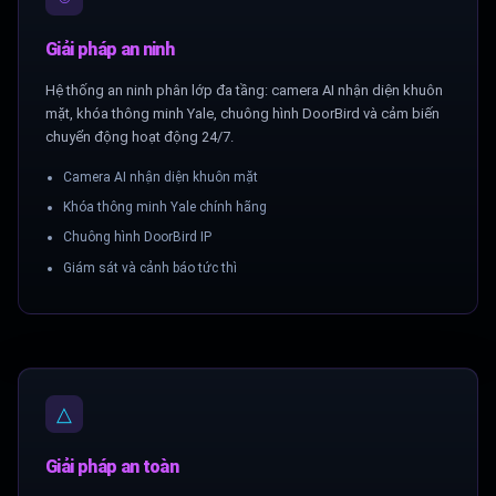
Giải pháp an ninh
Hệ thống an ninh phân lớp đa tầng: camera AI nhận diện khuôn
mặt, khóa thông minh Yale, chuông hình DoorBird và cảm biến
chuyển động hoạt động 24/7.
Camera AI nhận diện khuôn mặt
Khóa thông minh Yale chính hãng
Chuông hình DoorBird IP
Giám sát và cảnh báo tức thì
△
Giải pháp an toàn