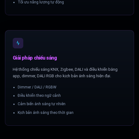
Tối ưu năng lượng tự động
ϟ
Giải pháp chiếu sáng
Hệ thống chiếu sáng KNX, Zigbee, DALI và điều khiển bằng
app, dimmer, DALI RGB cho kịch bản ánh sáng hiện đại.
Dimmer / DALI / RGBW
Điều khiển theo ngữ cảnh
Cảm biến ánh sáng tự nhiên
Kịch bản ánh sáng theo thời gian