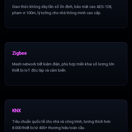
Giao thức không dây tần số ổn định, bảo mật cao AES-128,
phạm vi 100m, lý tưởng cho nhà thông minh cao cấp.
Zigbee
Mesh network tiết kiệm điện, phù hợp triển khai số lượng lớn
thiết bị IoT độc lập và cảm biến.
KNX
Tiêu chuẩn quốc tế cho nhà và công trình, tương thích hơn
8.000 thiết bị từ 400+ thương hiệu toàn cầu.