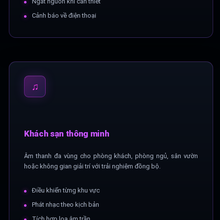
Ngắt nguồn khi cần thiết
Cảnh báo về điện thoại
♫
Khách sạn thông minh
Âm thanh đa vùng cho phòng khách, phòng ngủ, sân vườn
hoặc không gian giải trí với trải nghiệm đồng bộ.
Điều khiển từng khu vực
Phát nhạc theo kịch bản
Tích hợp loa âm trần