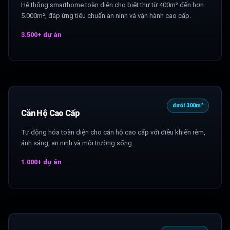
Hệ thống smarthome toàn diện cho biệt thự từ 400m² đến hơn
5.000m², đáp ứng tiêu chuẩn an ninh và vận hành cao cấp.
3.500+ dự án
dưới 300m²
Căn Hộ Cao Cấp
Tự động hóa toàn diện cho căn hộ cao cấp với điều khiển rèm,
ánh sáng, an ninh và môi trường sống.
1.000+ dự án