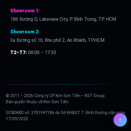
Showroom 1:
186 Đường D, Lakeview City, P. Bình Trưng, TP. HCM
Showroom 2:
3a Đường số 10, Khu phố 2, An Khánh, TP.HCM
T2–T7:
08:00 – 17:30
© 2011 – 2026 Công ty CP Kim Sơn Tiến – KST Group.
Bản quyền thuộc về Kim Sơn Tiến.
GCNDKKD số: 3701947186 do Sở KH&ĐT T. Bình Dương cấp ngày
17/09/2020