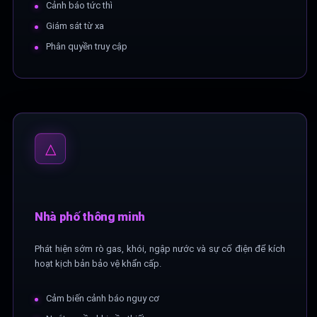
Cảnh báo tức thì
Giám sát từ xa
Phân quyền truy cập
△
Nhà phố thông minh
Phát hiện sớm rò gas, khói, ngập nước và sự cố điện để kích
hoạt kịch bản bảo vệ khẩn cấp.
Cảm biến cảnh báo nguy cơ