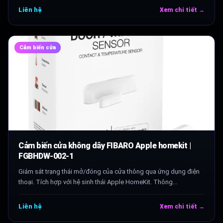
Liên hệ
Xem chi tiết →
Cảm biến cửa
Cảm biến cửa không dây FIBARO Apple homekit |
FGBHDW-002-1
Giám sát trạng thái mở/đóng của cửa thông qua ứng dụng điện
thoại. Tích hợp với hệ sinh thái Apple HomeKit. Thông...
Liên hệ
Xem chi tiết →