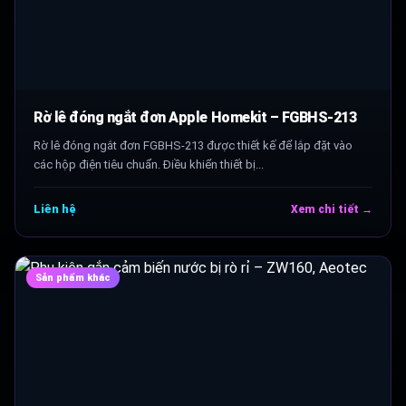
Rờ lê đóng ngắt đơn Apple Homekit – FGBHS-213
Rờ lê đóng ngắt đơn FGBHS-213 được thiết kế để lắp đặt vào
các hộp điện tiêu chuẩn. Điều khiển thiết bị...
Liên hệ
Xem chi tiết →
Sản phẩm khác