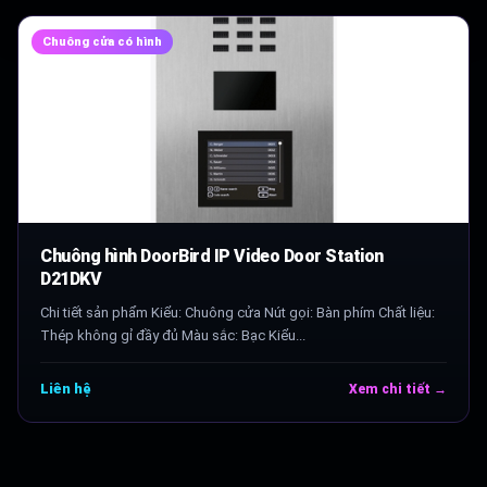
Chuông cửa có hình
Chuông hình DoorBird IP Video Door Station
D21DKV
Chi tiết sản phẩm Kiểu: Chuông cửa Nút gọi: Bàn phím Chất liệu:
Thép không gỉ đầy đủ Màu sắc: Bạc Kiểu...
Liên hệ
Xem chi tiết →