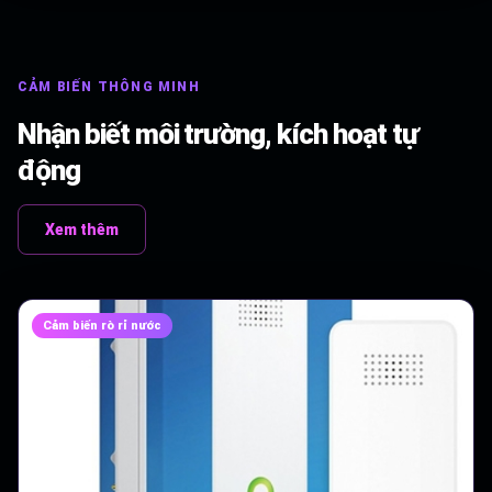
CẢM BIẾN THÔNG MINH
Nhận biết môi trường, kích hoạt tự
động
Xem thêm
Cảm biến rò rỉ nước