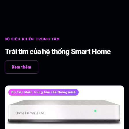
BỘ ĐIỀU KHIỂN TRUNG TÂM
Trái tim của hệ thống Smart Home
Xem thêm
Bộ điều khiển trung tâm nhà thông minh