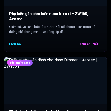
Phụ kiện gắn cảm biến nước bị rò rỉ – ZW160,
Aeotec
Giám sát và cảnh báo rò rỉ nước. Kết nối thông minh trong hệ
thống nhà thông minh. Dễ dàng lắp đặt...
Liên hệ
Xem chi tiết →
Sản phẩm khác