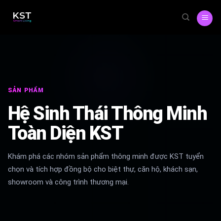
Skip
to
content
SẢN PHẨM
Hệ Sinh Thái Thông Minh
Toàn Diện KST
Khám phá các nhóm sản phẩm thông minh được KST tuyển
chọn và tích hợp đồng bộ cho biệt thự, căn hộ, khách sạn,
showroom và công trình thương mại.