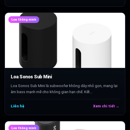
Loa thông minh
Loa Sonos Sub Mini
Loa Sonos Sub Mini là subwoofer không dây nhỏ gọn, mang lại
âm bass mạnh mẽ cho không gian hạn chế. Kết...
Liên hệ
Xem chi tiết →
Loa thông minh