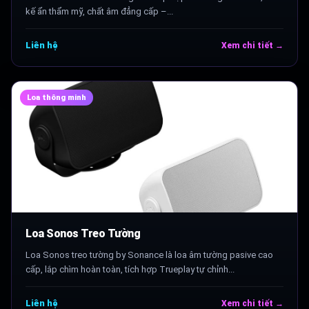
kế ẩn thẩm mỹ, chất âm đẳng cấp –...
Liên hệ
Xem chi tiết →
Loa thông minh
Loa Sonos Treo Tường
Loa Sonos treo tường by Sonance là loa âm tường pasive cao
cấp, lắp chìm hoàn toàn, tích hợp Trueplay tự chỉnh...
Liên hệ
Xem chi tiết →