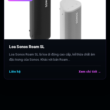
Loa Sonos Roam SL
Loa Sonos Roam SL là loa di động cao cấp, kế thừa chất âm
đặc trưng của Sonos. Khác với bản Roam...
Liên hệ
Xem chi tiết →