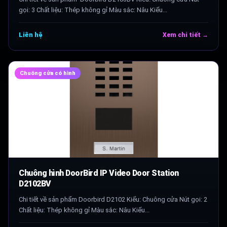
gọi: 3 Chất liệu: Thép không gỉ Màu sắc: Nâu Kiểu...
Liên hệ
Xem chi tiết →
Chuông cửa có hình
Chuông hình DoorBird IP Video Door Station
D2102BV
Chi tiết về sản phẩm Doorbird D2102 Kiểu: Chuông cửa Nút gọi: 2
Chất liệu: Thép không gỉ Màu sắc: Nâu Kiểu...