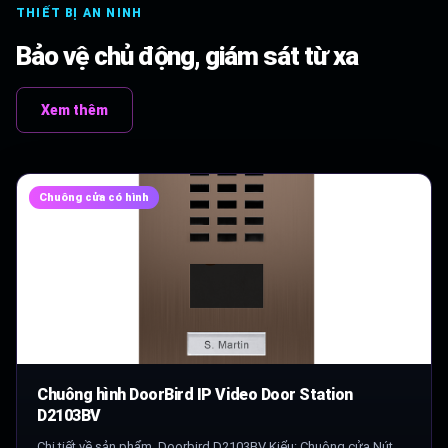
THIẾT BỊ AN NINH
Bảo vệ chủ động, giám sát từ xa
Xem thêm
Chuông cửa có hình
Chuông hình DoorBird IP Video Door Station
D2103BV
Chi tiết về sản phẩm Doorbird D2103BV Kiểu: Chuông cửa Nút