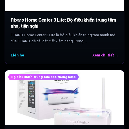
Fibaro Home Center 3 Lite: Bộ điều khiển trung tâm
nhỏ, tiện nghi
FIBARO Home Center 3 Lite là bộ điều khiển trung tâm mạnh mẽ
của FIBARO, dễ cài đặt, tiết kiệm năng lượng,...
Liên hệ
Xem chi tiết →
Bộ điều khiển trung tâm nhà thông minh