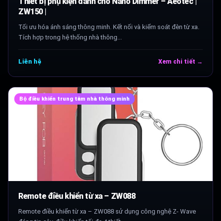
Thiết bị phụ kiện dành cho Nano Dimmer – Aeotec |
ZW150 |
Tối ưu hóa ánh sáng thông minh. Kết nối và kiểm soát đèn từ xa.
Tích hợp trong hệ thống nhà thông...
Liên hệ
Xem chi tiết →
Bộ điều khiển trung tâm nhà thông minh
Remote điều khiển từ xa – ZW088
Remote điều khiển từ xa – ZW088 sử dụng công nghệ Z- Wave