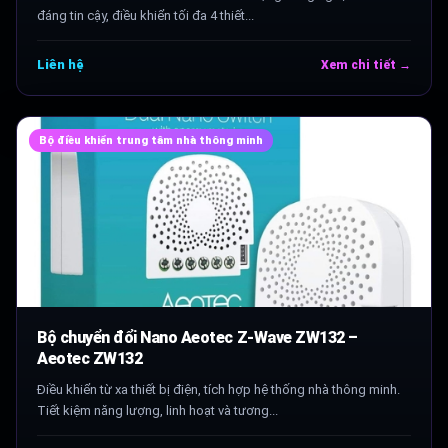
đáng tin cậy, điều khiển tối đa 4 thiết...
Liên hệ
Xem chi tiết →
Bộ điều khiển trung tâm nhà thông minh
Bộ chuyển đổi Nano Aeotec Z-Wave ZW132 –
Aeotec ZW132
Điều khiển từ xa thiết bị điện, tích hợp hệ thống nhà thông minh.
Tiết kiệm năng lượng, linh hoạt và tương...