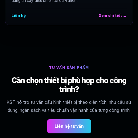
đáng tin cậy, điều khiển tối đa 4 thiết...
Liên hệ
Xem chi tiết →
TƯ VẤN SẢN PHẨM
Cần chọn thiết bị phù hợp cho công
trình?
KST hỗ trợ tư vấn cấu hình thiết bị theo diện tích, nhu cầu sử
dụng, ngân sách và tiêu chuẩn vận hành của từng công trình.
Liên hệ tư vấn