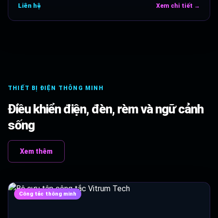
Liên hệ
Xem chi tiết →
THIẾT BỊ ĐIỆN THÔNG MINH
Điều khiển điện, đèn, rèm và ngữ cảnh
sống
Xem thêm
Công tắc thông minh