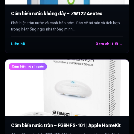
Cảm biến nước không dây – ZW122 Aeotec
Phát hiện tràn nước và cảnh báo sớm. Bảo vệ tài sản và tích hợp
trong hệ thống ngôi nhà thông minh...
Liên hệ
Xem chi tiết →
Cảm biến rò rỉ nước
Cảm biến nước tràn – FGBHFS-101 | Apple HomeKit