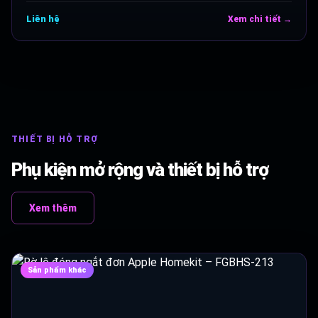
Liên hệ
Xem chi tiết →
THIẾT BỊ HỖ TRỢ
Phụ kiện mở rộng và thiết bị hỗ trợ
Xem thêm
Sản phẩm khác