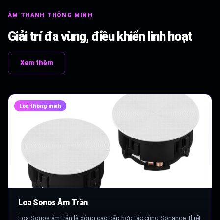
ÂM THANH THÔNG MINH
Giải trí đa vùng, điều khiển linh hoạt
Xem thêm
Loa thông minh
Loa Sonos Âm Trần
Loa Sonos âm trần là dòng cao cấp hợp tác cùng Sonance, thiết