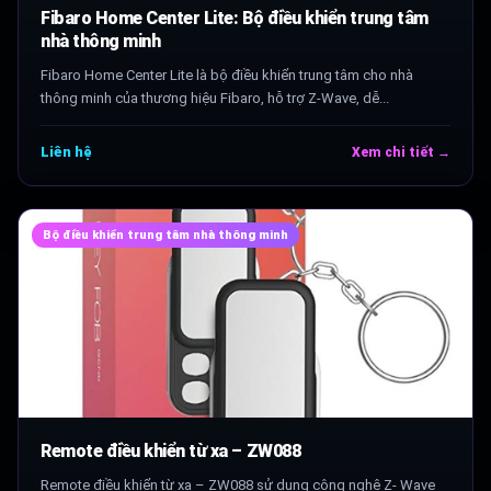
Fibaro Home Center Lite: Bộ điều khiển trung tâm
nhà thông minh
Fibaro Home Center Lite là bộ điều khiển trung tâm cho nhà
thông minh của thương hiệu Fibaro, hỗ trợ Z-Wave, dễ...
Liên hệ
Xem chi tiết →
Bộ điều khiển trung tâm nhà thông minh
Remote điều khiển từ xa – ZW088
Remote điều khiển từ xa – ZW088 sử dụng công nghệ Z- Wave