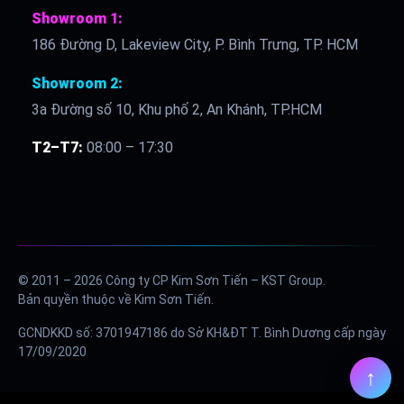
Showroom 1:
186 Đường D, Lakeview City, P. Bình Trưng, TP. HCM
Showroom 2:
3a Đường số 10, Khu phố 2, An Khánh, TP.HCM
T2–T7:
08:00 – 17:30
© 2011 – 2026 Công ty CP Kim Sơn Tiến – KST Group.
Bản quyền thuộc về Kim Sơn Tiến.
GCNDKKD số: 3701947186 do Sở KH&ĐT T. Bình Dương cấp ngày
17/09/2020