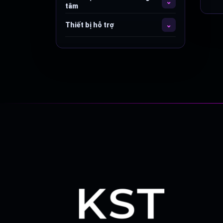
tâm
Thiết bị hỗ trợ