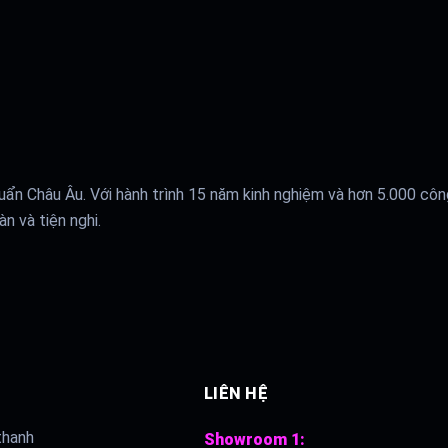
uẩn Châu Âu. Với hành trình 15 năm kinh nghiệm và hơn 5.000 côn
n và tiện nghi.
LIÊN HỆ
thanh
Showroom 1: