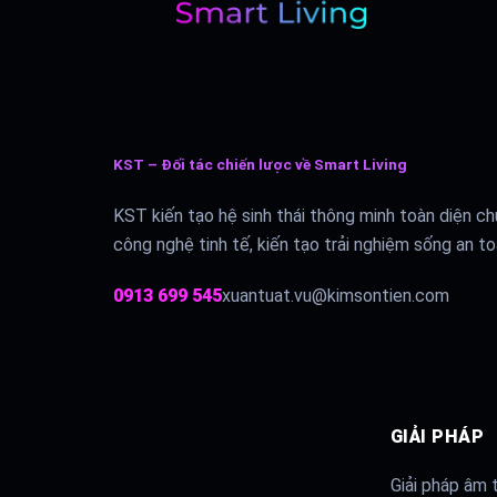
KST – Đối tác chiến lược về Smart Living
KST kiến tạo hệ sinh thái thông minh toàn diện ch
công nghệ tinh tế, kiến tạo trải nghiệm sống an toà
0913 699 545
xuantuat.vu@kimsontien.com
GIẢI PHÁP
Giải pháp âm 