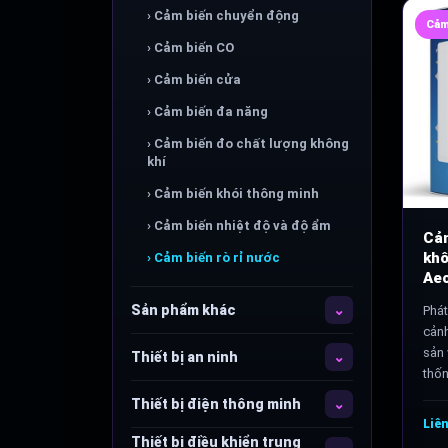
› Cảm biến chuyển động
Cảm
› Cảm biến CO
› Cảm biến cửa
› Cảm biến đa năng
› Cảm biến đo chất lượng không
khí
› Cảm biến khói thông minh
› Cảm biến nhiệt độ và độ ẩm
Cảm
kh
› Cảm biến rò rỉ nước
Ae
Sản phẩm khác
Phát
cảnh
sản 
Thiết bị an ninh
thốn
Thiết bị điện thông minh
Liê
Thiết bị điều khiển trung