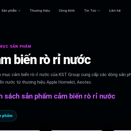
Sản phẩm
Thương hiệu
Công trình
Tin Tức
Liên hệ
MỤC SẢN PHẨM
m biến rò rỉ nước
 mục cảm biến rò rỉ nước của KST Group cung cấp các dòng sản ph
ến nước từ thương hiệu Apple Homekit, Aeotec.
h sách sản phẩm cảm biến rò rỉ nước
n phẩm