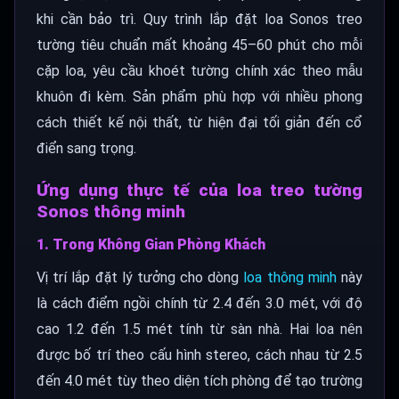
khi cần bảo trì. Quy trình lắp đặt loa Sonos treo
tường tiêu chuẩn mất khoảng 45–60 phút cho mỗi
cặp loa, yêu cầu khoét tường chính xác theo mẫu
khuôn đi kèm. Sản phẩm phù hợp với nhiều phong
cách thiết kế nội thất, từ hiện đại tối giản đến cổ
điển sang trọng.
Ứng dụng thực tế của loa treo tường
Sonos thông minh
1. Trong Không Gian Phòng Khách
Vị trí lắp đặt lý tưởng cho dòng
loa thông minh
này
là cách điểm ngồi chính từ 2.4 đến 3.0 mét, với độ
cao 1.2 đến 1.5 mét tính từ sàn nhà. Hai loa nên
được bố trí theo cấu hình stereo, cách nhau từ 2.5
đến 4.0 mét tùy theo diện tích phòng để tạo trường