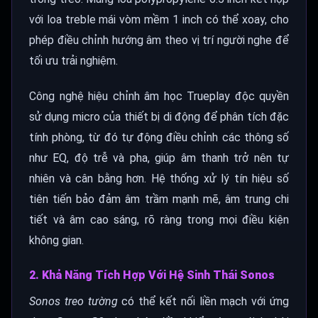
với loa treble mái vòm mềm 1 inch có thể xoay, cho
phép điều chỉnh hướng âm theo vị trí người nghe để
tối ưu trải nghiệm.
Công nghệ hiệu chỉnh âm học Trueplay độc quyền
sử dụng micro của thiết bị di động để phân tích đặc
tính phòng, từ đó tự động điều chỉnh các thông số
như EQ, độ trễ và pha, giúp âm thanh trở nên tự
nhiên và cân bằng hơn. Hệ thống xử lý tín hiệu số
tiên tiến bảo đảm âm trầm mạnh mẽ, âm trung chi
tiết và âm cao sáng, rõ ràng trong mọi điều kiện
không gian.
2. Khả Năng Tích Hợp Với Hệ Sinh Thái Sonos
Sonos treo tường
có thể kết nối liền mạch với ứng