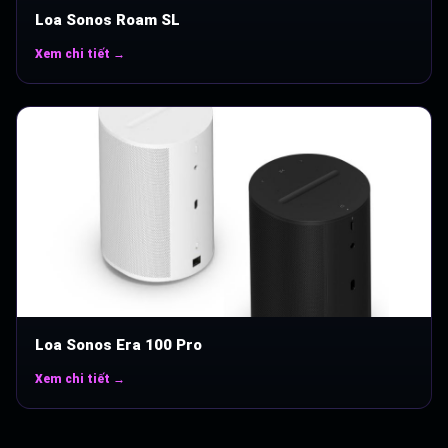
Loa Sonos Roam SL
Xem chi tiết →
Loa Sonos Era 100 Pro
Xem chi tiết →