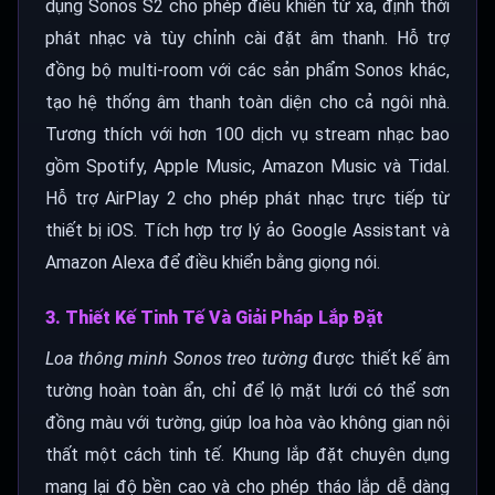
dụng Sonos S2 cho phép điều khiển từ xa, định thời
phát nhạc và tùy chỉnh cài đặt âm thanh. Hỗ trợ
đồng bộ multi-room với các sản phẩm Sonos khác,
tạo hệ thống âm thanh toàn diện cho cả ngôi nhà.
Tương thích với hơn 100 dịch vụ stream nhạc bao
gồm Spotify, Apple Music, Amazon Music và Tidal.
Hỗ trợ AirPlay 2 cho phép phát nhạc trực tiếp từ
thiết bị iOS. Tích hợp trợ lý ảo Google Assistant và
Amazon Alexa để điều khiển bằng giọng nói.
3. Thiết Kế Tinh Tế Và Giải Pháp Lắp Đặt
Loa thông minh Sonos treo tường
được thiết kế âm
tường hoàn toàn ẩn, chỉ để lộ mặt lưới có thể sơn
đồng màu với tường, giúp loa hòa vào không gian nội
thất một cách tinh tế. Khung lắp đặt chuyên dụng
mang lại độ bền cao và cho phép tháo lắp dễ dàng