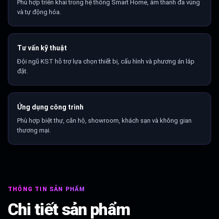
Phù hợp triển khai trong hệ thống Smart Home, âm thanh đa vùng
và tự động hóa.
Tư vấn kỹ thuật
Đội ngũ KST hỗ trợ lựa chọn thiết bị, cấu hình và phương án lắp
đặt.
Ứng dụng công trình
Phù hợp biệt thự, căn hộ, showroom, khách sạn và không gian
thương mại.
THÔNG TIN SẢN PHẨM
Chi tiết sản phẩm