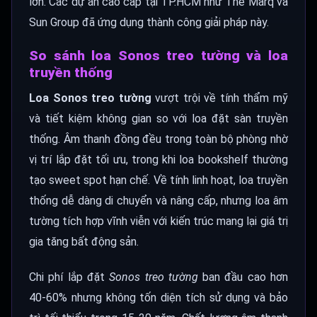
lớn. Các dự án cao cấp tại TP.HCM như The Marq và
Sun Group đã ứng dụng thành công giải pháp này.
So sánh loa Sonos treo tường và loa
truyền thống
Loa Sonos treo tường
vượt trội về tính thẩm mỹ
và tiết kiệm không gian so với loa đặt sàn truyền
thống. Âm thanh đồng đều trong toàn bộ phòng nhờ
vị trí lắp đặt tối ưu, trong khi loa bookshelf thường
tạo sweet spot hạn chế. Về tính linh hoạt, loa truyền
thống dễ dàng di chuyển và nâng cấp, nhưng loa âm
tường tích hợp vĩnh viễn với kiến trúc mang lại giá trị
gia tăng bất động sản.
Chi phí lắp đặt
Sonos treo tường
ban đầu cao hơn
40-60% nhưng không tốn diện tích sử dụng và bảo