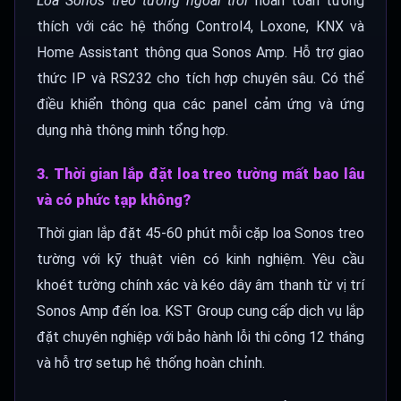
Loa Sonos treo tường ngoài trời
hoàn toàn tương
thích với các hệ thống Control4, Loxone, KNX và
Home Assistant thông qua Sonos Amp. Hỗ trợ giao
thức IP và RS232 cho tích hợp chuyên sâu. Có thể
điều khiển thông qua các panel cảm ứng và ứng
dụng nhà thông minh tổng hợp.
3. Thời gian lắp đặt loa treo tường mất bao lâu
và có phức tạp không?
Thời gian lắp đặt 45-60 phút mỗi cặp loa Sonos treo
tường với kỹ thuật viên có kinh nghiệm. Yêu cầu
khoét tường chính xác và kéo dây âm thanh từ vị trí
Sonos Amp đến loa. KST Group cung cấp dịch vụ lắp
đặt chuyên nghiệp với bảo hành lỗi thi công 12 tháng
và hỗ trợ setup hệ thống hoàn chỉnh.