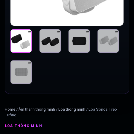
Home
/
Âm thanh thông minh
/
Loa thông minh
/
Loa Sonos Treo
Tường
LOA THÔNG MINH