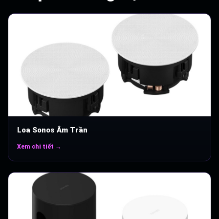
Loa Sonos Âm Trần
Xem chi tiết →