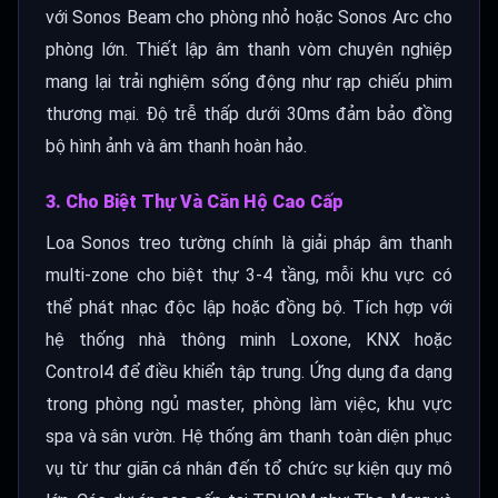
với Sonos Beam cho phòng nhỏ hoặc Sonos Arc cho
phòng lớn. Thiết lập âm thanh vòm chuyên nghiệp
mang lại trải nghiệm sống động như rạp chiếu phim
thương mại. Độ trễ thấp dưới 30ms đảm bảo đồng
bộ hình ảnh và âm thanh hoàn hảo.
3. Cho Biệt Thự Và Căn Hộ Cao Cấp
Loa Sonos treo tường chính là giải pháp âm thanh
multi-zone cho biệt thự 3-4 tầng, mỗi khu vực có
thể phát nhạc độc lập hoặc đồng bộ. Tích hợp với
hệ thống nhà thông minh Loxone, KNX hoặc
Control4 để điều khiển tập trung. Ứng dụng đa dạng
trong phòng ngủ master, phòng làm việc, khu vực
spa và sân vườn. Hệ thống âm thanh toàn diện phục
vụ từ thư giãn cá nhân đến tổ chức sự kiện quy mô