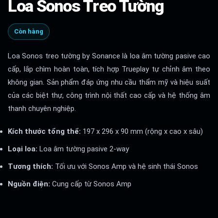
Loa Sonos Treo Tường
Còn hàng
Loa Sonos treo tường by Sonance là loa âm tường pasive cao
cấp, lắp chìm hoàn toàn, tích hợp Trueplay tự chỉnh âm theo
không gian. Sản phẩm đáp ứng nhu cầu thẩm mỹ và hiệu suất
của các biệt thự, công trình nội thất cao cấp và hệ thống âm
thanh chuyên nghiệp.
Kích thước tổng thể:
197 x 296 x 90 mm (rộng x cao x sâu)
Loại loa:
Loa âm tường pasive 2-way
Tương thích:
Tối ưu với Sonos Amp và hệ sinh thái Sonos
Nguồn điện:
Cung cấp từ Sonos Amp