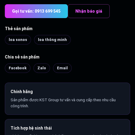
Gọi tư vấn: 0913 699 545
Nhận báo giá
Thẻ sản phẩm
loa sonos
loa thông minh
Chia sẻ sản phẩm
Facebook
Zalo
Email
Chính hãng
Sản phẩm được KST Group tư vấn và cung cấp theo nhu cầu
công trình.
Tích hợp hệ sinh thái