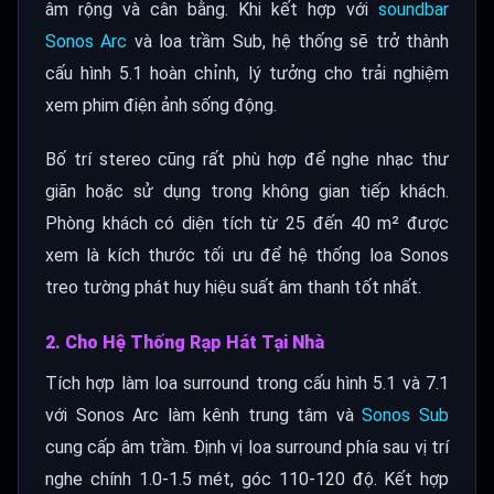
âm rộng và cân bằng. Khi kết hợp với
soundbar
Sonos Arc
và loa trầm Sub, hệ thống sẽ trở thành
cấu hình 5.1 hoàn chỉnh, lý tưởng cho trải nghiệm
xem phim điện ảnh sống động.
Bố trí stereo cũng rất phù hợp để nghe nhạc thư
giãn hoặc sử dụng trong không gian tiếp khách.
Phòng khách có diện tích từ 25 đến 40 m² được
xem là kích thước tối ưu để hệ thống loa Sonos
treo tường phát huy hiệu suất âm thanh tốt nhất.
2. Cho Hệ Thống Rạp Hát Tại Nhà
Tích hợp làm loa surround trong cấu hình 5.1 và 7.1
với Sonos Arc làm kênh trung tâm và
Sonos Sub
cung cấp âm trầm. Định vị loa surround phía sau vị trí
nghe chính 1.0-1.5 mét, góc 110-120 độ. Kết hợp