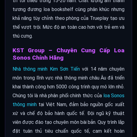
trì tối thiểu trong 15-20 năm. Chất lượng âm thanh
tương đương loa bookshelf cùng phân khúc nhưng
khả năng tùy chỉnh theo phòng của Trueplay tạo ưu
thế vượt trội. Mức độ an toàn cao hơn với trẻ em và
thú cưng.
KST Group – Chuyên Cung Cấp Loa
Sonos Chính Hãng
Nhà thông minh Kim Sơn Tiến
với 14 năm chuyên
môn trong lĩnh vực nhà thông minh châu Âu đã triển
khai thành công hơn 5000 công trình quy mô lớn nhỏ.
Chúng tôi là nhà phân phối chính thức của
loa Sonos
thông minh
tại Việt Nam, đảm bảo nguồn gốc xuất
xứ và chế độ bảo hành quốc tế. Đội ngũ kỹ thuật
viên được đào tạo chuyên môn bài bản. Quy trình lắp
đặt tuân thủ tiêu chuẩn quốc tế, cam kết hoàn