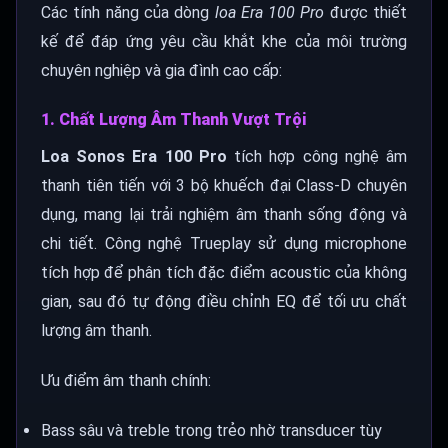
Các tính năng của dòng
loa Era 100 Pro
được thiết
kế để đáp ứng yêu cầu khắt khe của môi trường
chuyên nghiệp và gia đình cao cấp:
1. Chất Lượng Âm Thanh Vượt Trội
Loa Sonos Era 100 Pro
tích hợp công nghệ âm
thanh tiên tiến với 3 bộ khuếch đại Class-D chuyên
dụng, mang lại trải nghiệm âm thanh sống động và
chi tiết. Công nghệ Trueplay sử dụng microphone
tích hợp để phân tích đặc điểm acoustic của không
gian, sau đó tự động điều chỉnh EQ để tối ưu chất
lượng âm thanh.
Ưu điểm âm thanh chính:
Bass sâu và treble trong trẻo nhờ transducer tùy