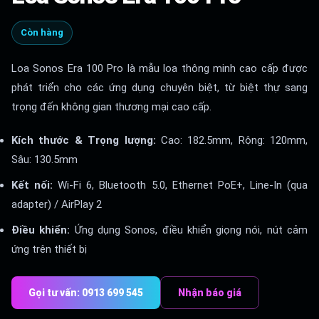
Còn hàng
Loa Sonos Era 100 Pro là mẫu loa thông minh cao cấp được
phát triển cho các ứng dụng chuyên biệt, từ biệt thự sang
trọng đến không gian thương mại cao cấp.
Kích thước & Trọng lượng:
Cao: 182.5mm, Rộng: 120mm,
Sâu: 130.5mm
Kết nối:
Wi-Fi 6, Bluetooth 5.0, Ethernet PoE+, Line-In (qua
adapter) / AirPlay 2
Điều khiển:
Ứng dụng Sonos, điều khiển giọng nói, nút cảm
ứng trên thiết bị
Gọi tư vấn: 0913 699 545
Nhận báo giá