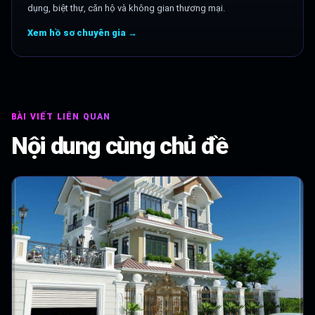
dụng, biệt thự, căn hộ và không gian thương mại.
Xem hồ sơ chuyên gia →
BÀI VIẾT LIÊN QUAN
Nội dung cùng chủ đề