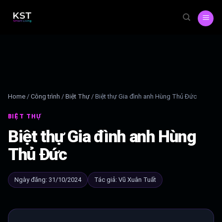
Skip
to
content
Home
/
Công trình
/
Biệt Thự
/
Biệt thự Gia đình anh Hùng Thủ Đức
BIỆT THỰ
Biệt thự Gia đình anh Hùng
Thủ Đức
Ngày đăng: 31/10/2024
Tác giả: Vũ Xuân Tuất