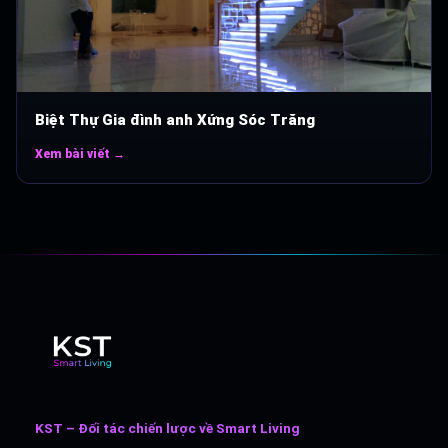
Biệt Thự Gia đình anh Xứng Sóc Trăng
Xem bài viết →
KST – Đối tác chiến lược về Smart Living