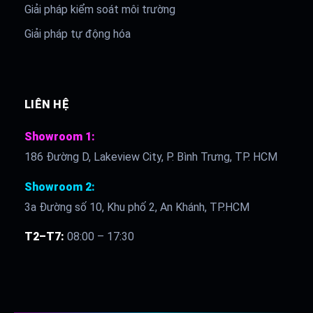
Giải pháp kiểm soát môi trường
Giải pháp tự động hóa
LIÊN HỆ
Showroom 1:
186 Đường D, Lakeview City, P. Bình Trưng, TP. HCM
Showroom 2:
3a Đường số 10, Khu phố 2, An Khánh, TP.HCM
T2–T7:
08:00 – 17:30