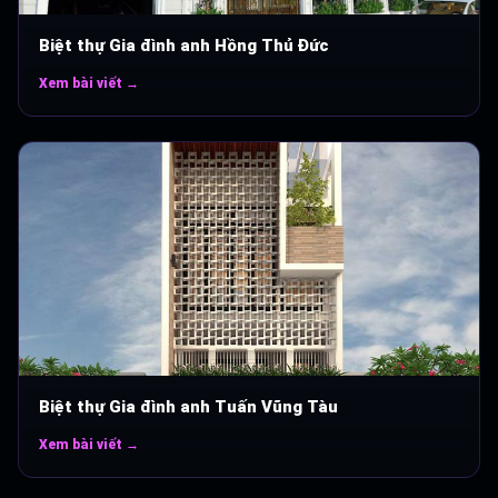
Biệt thự Gia đình anh Hồng Thủ Đức
Xem bài viết →
Biệt thự Gia đình anh Tuấn Vũng Tàu
Xem bài viết →