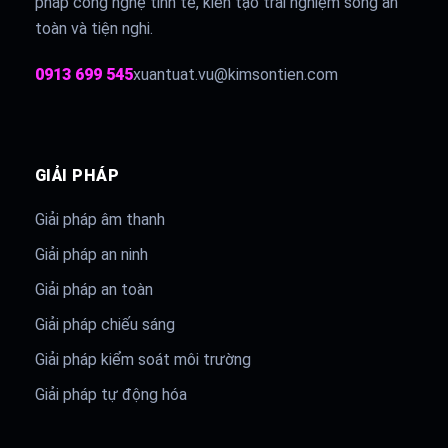
pháp công nghệ tinh tế, kiến tạo trải nghiệm sống an
toàn và tiện nghi.
0913 699 545
xuantuat.vu@kimsontien.com
GIẢI PHÁP
Giải pháp âm thanh
Giải pháp an ninh
Giải pháp an toàn
Giải pháp chiếu sáng
Giải pháp kiểm soát môi trường
Giải pháp tự động hóa