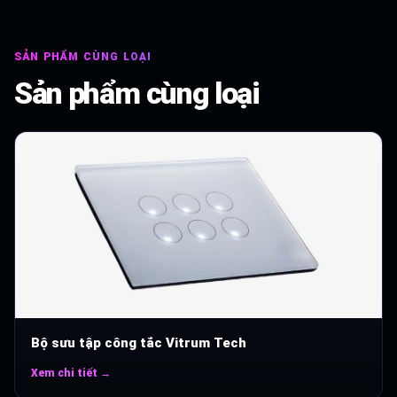
SẢN PHẨM CÙNG LOẠI
Sản phẩm cùng loại
Bộ sưu tập công tắc Vitrum Tech
Xem chi tiết →