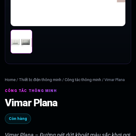
Home
/
Thiết bị điện thông minh
/
Công tắc thông minh
/
Vimar Plana
CÔNG TẮC THÔNG MINH
Vimar Plana
Còn hàng
Vimar Plana – Đường nét dứt khoát màu sắc khơi gợi