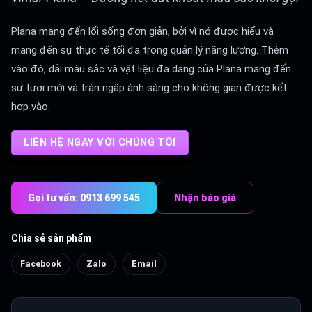
Plana mang đến lối sống đơn giản, bởi vì nó được hiểu và
mang đến sự thực tế tối đa trong quản lý năng lượng. Thêm
vào đó, dải màu sắc và vật liệu đa dạng của Plana mang đến
sự tươi mới và tràn ngập ánh sáng cho không gian được kết
hợp vào.
LIÊN HỆ NGAY VỚI CHÚNG TÔI
Gọi tư vấn: 0913 699 545
Nhận báo giá
Chia sẻ sản phẩm
Facebook
Zalo
Email