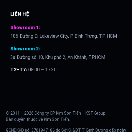
LIÊN HỆ
Showroom 1:
186 Đường D, Lakeview City, P. Bình Trưng, TP. HCM
Showroom 2:
3a Đường số 10, Khu phố 2, An Khánh, TP.HCM
T2–T7:
08:00 – 17:30
© 2011 – 2026 Công ty CP Kim Sơn Tiến – KST Group.
Bản quyền thuộc về Kim Sơn Tiến.
GCNDKKD số: 3701947186 do Sở KH&ĐT T. Bình Dương cấp ngày