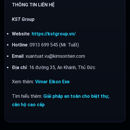
THÔNG TIN LIÊN HỆ
KST Group
Website
:
https://kstgroup.vn/
Hotline
: 0913 699 545 (Mr. Tuất)
Email
: xuantuat.vu@kimsontien.com
Địa chỉ
: 16 đường 35, An Khánh, Thủ Đức
Xem thêm:
Vimar Eikon Exe
Tìm hiểu thêm:
Giải pháp an toàn cho biệt thự,
căn hộ cao cấp