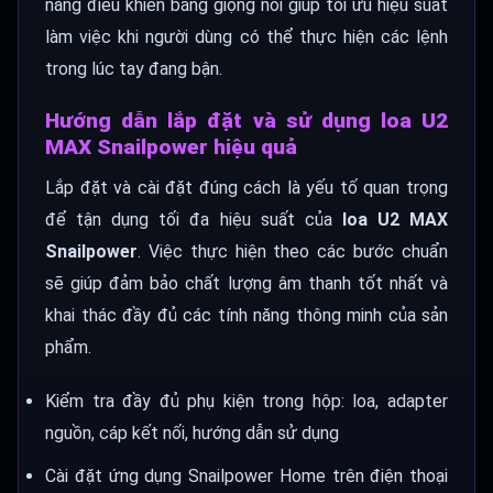
năng điều khiển bằng giọng nói giúp tối ưu hiệu suất
làm việc khi người dùng có thể thực hiện các lệnh
trong lúc tay đang bận.
Hướng dẫn lắp đặt và sử dụng loa U2
MAX Snailpower hiệu quả
Lắp đặt và cài đặt đúng cách là yếu tố quan trọng
để tận dụng tối đa hiệu suất của
loa U2 MAX
Snailpower
. Việc thực hiện theo các bước chuẩn
sẽ giúp đảm bảo chất lượng âm thanh tốt nhất và
khai thác đầy đủ các tính năng thông minh của sản
phẩm.
Kiểm tra đầy đủ phụ kiện trong hộp: loa, adapter
nguồn, cáp kết nối, hướng dẫn sử dụng
Cài đặt ứng dụng Snailpower Home trên điện thoại