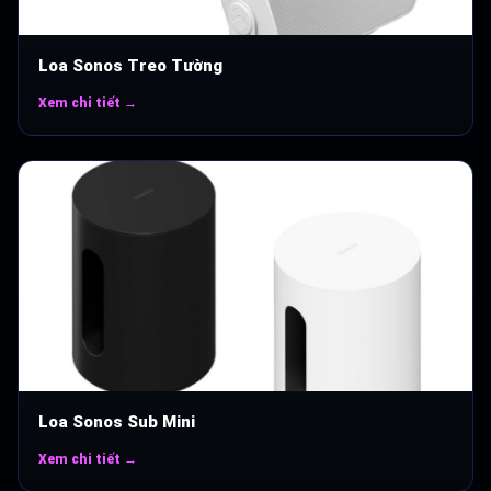
Loa Sonos Treo Tường
Xem chi tiết →
Loa Sonos Sub Mini
Xem chi tiết →