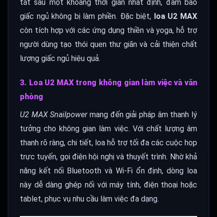
tắt sau một khoảng thời gian nhất định, đảm bảo
giấc ngủ không bị làm phiền. Đặc biệt,
loa U2 MAX
còn tích hợp với các ứng dụng thiền và yoga, hỗ trợ
người dùng tạo thói quen thư giãn và cải thiện chất
lượng giấc ngủ hiệu quả.
3. Loa U2 MAX trong không gian làm việc và văn
phòng
U2 MAX Snailpower
mang đến giải pháp âm thanh lý
tưởng cho không gian làm việc. Với chất lượng âm
thanh rõ ràng, chi tiết, loa hỗ trợ tối đa các cuộc họp
trực tuyến, gọi điện hội nghị và thuyết trình. Nhờ khả
năng kết nối Bluetooth và Wi-Fi ổn định, dòng loa
này dễ dàng ghép nối với máy tính, điện thoại hoặc
tablet, phục vụ nhu cầu làm việc đa dạng.