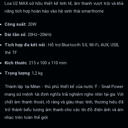
Loa U2 MAX sở hữu thiết kế tinh tế, âm thanh vượt trội và khả
năng tích hợp hoàn hảo vào hệ sinh thái smarthome.
Công suất:
20W
Dài tần số:
20Hz–20kHz
Tích hợp đa kết nối :
Hỗ trợ Bluetooth 5.0, Wi-Fi, AUX, USB,
thẻ TF
Kích thước
: 215 x 100 x 110 mm
Trọng lượng
: 1,2 kg
Thành lập tại Milan - thủ phủ thiết kế của nước Ý - Snail Power
mang sứ mệnh tái định nghĩa trải nghiệm nghe nhìn tại gia. Với
chất âm thanh thoát, rõ ràng và giàu nhạc tính, thương hiệu đã
trở thành biểu tượng âm thanh cho các tín đồ điện ảnh và âm
nhạc trên toàn thế giới.