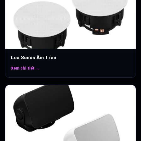
Loa Sonos Âm Trần
Xem chi tiết →