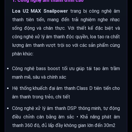
1. Công nghệ âm thanh đỉnh cao
Loa U2 MAX Snailpower
trang bị công nghệ âm
thanh tiên tiến, mang đến trải nghiệm nghe nhạc
sống động và chân thực. Với thiết kế đặc biệt và
công nghệ xử lý âm thanh độc quyền, loa tạo ra chất
lượng âm thanh vượt trội so với các sản phẩm cùng
phân khúc:
Công nghệ bass boost tối ưu giúp tái tạo âm trầm
mạnh mẽ, sâu và chính xác
Hệ thống khuếch đại âm thanh Class D tiên tiến cho
âm thanh trong trẻo, chi tiết
Công nghệ xử lý âm thanh DSP thông minh, tự động
điều chỉnh cân bằng âm sắc • Khả năng phát âm
thanh 360 độ, đủ lấp đầy không gian lớn đến 30m2