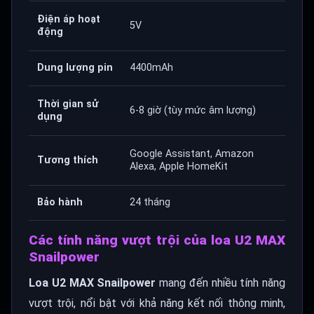
Điện áp hoạt
5V
động
Dung lượng pin
4400mAh
Thời gian sử
6-8 giờ (tùy mức âm lượng)
dụng
Google Assistant, Amazon
Tương thích
Alexa, Apple HomeKit
Bảo hành
24 tháng
Các tính năng vượt trội của loa U2 MAX
Snailpower
Loa U2 MAX Snailpower
mang đến nhiều tính năng
vượt trội, nổi bật với khả năng kết nối thông minh,