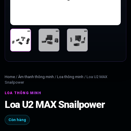
Home
/
Âm thanh thông minh
/
Loa thông minh
/
Loa U2 MAX
Snailpower
LOA THÔNG MINH
Loa U2 MAX Snailpower
Còn hàng