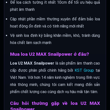
Để loa cách tường ít nhất 10cm để tối ưu hiệu quả
phát âm thanh
Cập nhật phần mềm thường xuyên để đảm bảo loa
hoạt động ổn định và có tính năng mới nhất
Vệ sinh loa định kỳ bằng khăn mềm, khô, tránh dùng
hóa chất làm sạch mạnh
Mua loa U2 MAX Snailpower ở đâu?
Loa U2 MAX Snailpower
là sản phẩm âm thanh cao
cấp được phân phối chính hãng bởi
KST Group
tại
Việt Nam. Với hơn 14 năm kinh nghiệm trong lĩnh vực
nhà thông minh, chúng tôi cam kết mang đến sản
phẩm chất lượng cao cùng dịch vụ hậu mãi tận tâm.
Câu hỏi thường gặp về loa U2 MAX
Snailpower