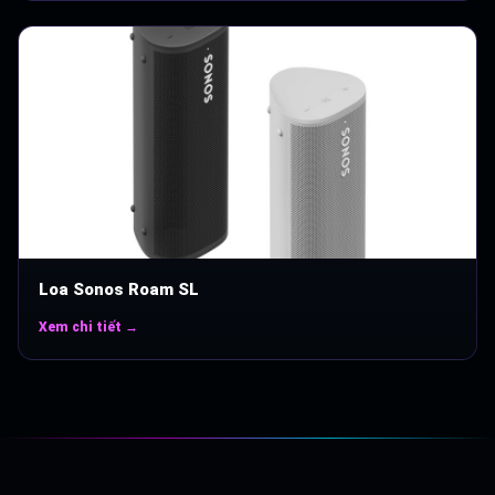
Loa Sonos Roam SL
Xem chi tiết →