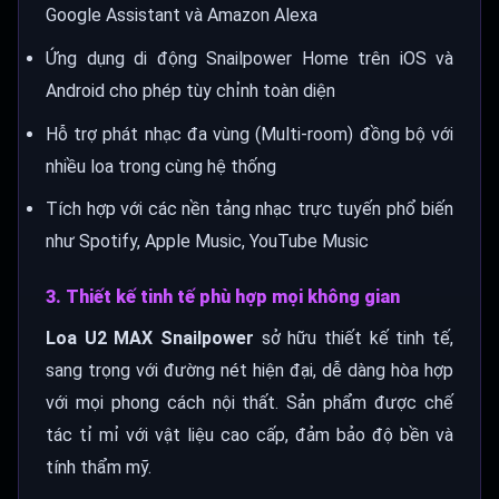
Google Assistant và Amazon Alexa
Ứng dụng di động Snailpower Home trên iOS và
Android cho phép tùy chỉnh toàn diện
Hỗ trợ phát nhạc đa vùng (Multi-room) đồng bộ với
nhiều loa trong cùng hệ thống
Tích hợp với các nền tảng nhạc trực tuyến phổ biến
như Spotify, Apple Music, YouTube Music
3. Thiết kế tinh tế phù hợp mọi không gian
Loa U2 MAX Snailpower
sở hữu thiết kế tinh tế,
sang trọng với đường nét hiện đại, dễ dàng hòa hợp
với mọi phong cách nội thất. Sản phẩm được chế
tác tỉ mỉ với vật liệu cao cấp, đảm bảo độ bền và
tính thẩm mỹ.