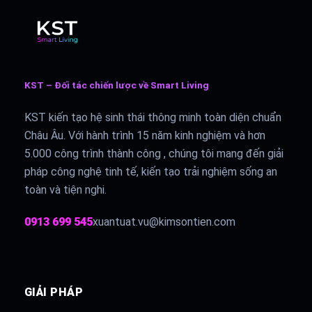
KST – Đối tác chiến lược về Smart Living
KST kiến tạo hệ sinh thái thông minh toàn diện chuẩn
Châu Âu. Với hành trình 15 năm kinh nghiệm và hơn
5.000 công trình thành công , chúng tôi mang đến giải
pháp công nghệ tinh tế, kiến tạo trải nghiệm sống an
toàn và tiện nghi.
0913 699 545
xuantuat.vu@kimsontien.com
GIẢI PHÁP