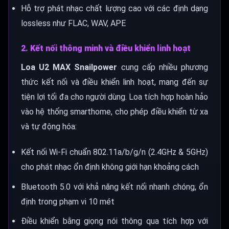
Hỗ trợ phát nhạc chất lượng cao với các định dạng
lossless như FLAC, WAV, APE
2. Kết nối thông minh và điều khiển linh hoạt
Loa U2 MAX Snailpower
cung cấp nhiều phương
thức kết nối và điều khiển linh hoạt, mang đến sự
tiện lợi tối đa cho người dùng. Loa tích hợp hoàn hảo
vào hệ thống smarthome, cho phép điều khiển từ xa
và tự động hóa:
Kết nối Wi-Fi chuẩn 802.11a/b/g/n (2.4GHz & 5GHz)
cho phát nhạc ổn định không giới hạn khoảng cách
Bluetooth 5.0 với khả năng kết nối nhanh chóng, ổn
định trong phạm vi 10 mét
Điều khiển bằng giọng nói thông qua tích hợp với