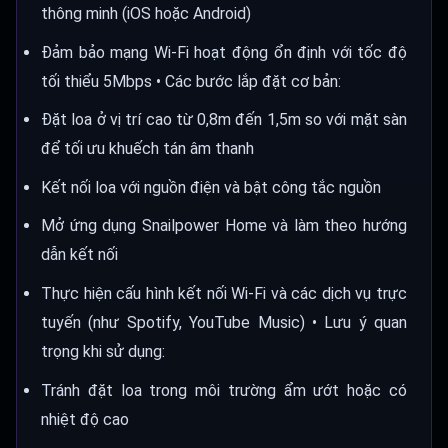
thông minh (iOS hoặc Android)
Đảm bảo mạng Wi-Fi hoạt động ổn định với tốc độ
tối thiểu 5Mbps • Các bước lắp đặt cơ bản:
Đặt loa ở vị trí cao từ 0,8m đến 1,5m so với mặt sàn
để tối ưu khuếch tán âm thanh
Kết nối loa với nguồn điện và bật công tắc nguồn
Mở ứng dụng Snailpower Home và làm theo hướng
dẫn kết nối
Thực hiện cấu hình kết nối Wi-Fi và các dịch vụ trực
tuyến (như Spotify, YouTube Music) • Lưu ý quan
trọng khi sử dụng:
Tránh đặt loa trong môi trường ẩm ướt hoặc có
nhiệt độ cao