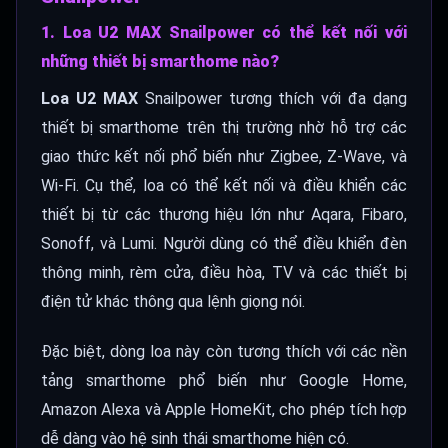
1. Loa U2 MAX Snailpower có thể kết nối với
những thiết bị smarthome nào?
Loa U2 MAX
Snailpower tương thích với đa dạng
thiết bị smarthome trên thị trường nhờ hỗ trợ các
giao thức kết nối phổ biến như Zigbee, Z-Wave, và
Wi-Fi. Cụ thể, loa có thể kết nối và điều khiển các
thiết bị từ các thương hiệu lớn như Aqara, Fibaro,
Sonoff, và Lumi. Người dùng có thể điều khiển đèn
thông minh, rèm cửa, điều hòa, TV và các thiết bị
điện tử khác thông qua lệnh giọng nói.
Đặc biệt, dòng loa này còn tương thích với các nền
tảng smarthome phổ biến như Google Home,
Amazon Alexa và Apple HomeKit, cho phép tích hợp
dễ dàng vào hệ sinh thái smarthome hiện có.