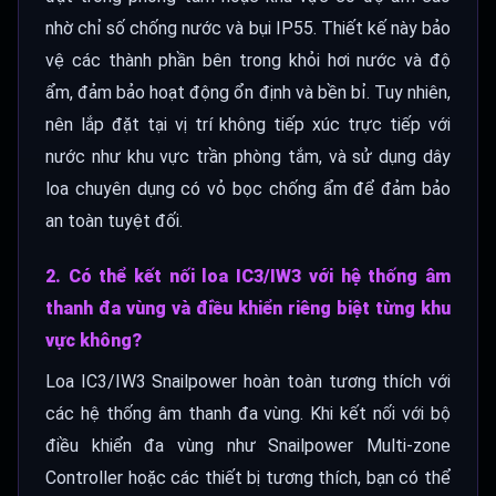
nhờ chỉ số chống nước và bụi IP55. Thiết kế này bảo
vệ các thành phần bên trong khỏi hơi nước và độ
ẩm, đảm bảo hoạt động ổn định và bền bỉ. Tuy nhiên,
nên lắp đặt tại vị trí không tiếp xúc trực tiếp với
nước như khu vực trần phòng tắm, và sử dụng dây
loa chuyên dụng có vỏ bọc chống ẩm để đảm bảo
an toàn tuyệt đối.
2. Có thể kết nối loa IC3/IW3 với hệ thống âm
thanh đa vùng và điều khiển riêng biệt từng khu
vực không?
Loa IC3/IW3 Snailpower hoàn toàn tương thích với
các hệ thống âm thanh đa vùng. Khi kết nối với bộ
điều khiển đa vùng như Snailpower Multi-zone
Controller hoặc các thiết bị tương thích, bạn có thể