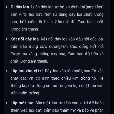
Đi dây loa
: Luồn dây loa từ bộ khuếch đại (amplifier)
đến vị trí lắp đặt. Nên sử dụng dây loa chất lượng
cao, tiết diện tối thiểu 2.5mm2 để đảm bảo chất
lượng âm thanh.
Kết nối dây loa
: Kết nối dây loa vào đầu nối của loa,
đảm bảo đúng cực dương/âm. Các cổng kết nối
được mạ vàng chống oxy hóa, đảm bảo độ bền và
chất lượng âm thanh.
Lắp loa vào vị trí
: Đẩy loa vào lỗ khoét, sau đó vặn
chặt các vít cố định theo chiều kim đồng hồ. Hệ
thống kẹp tự động sẽ mở rộng và kẹp chặt loa vào
trần hoặc tường.
Lắp mặt loa
: Gắn mặt loa từ tính vào vị trí để hoàn
thiện việc lắp đặt, đảm bảo thẩm mỹ và bảo vệ phần