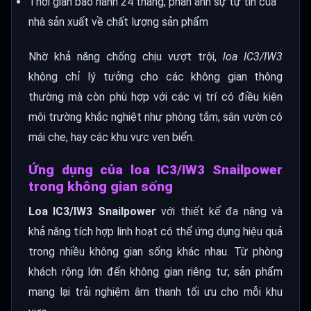
Thời gian bảo hành 24 tháng, phản ánh sự tự tin của
nhà sản xuất về chất lượng sản phẩm
Nhờ khả năng chống chịu vượt trội,
loa IC3/IW3
không chỉ lý tưởng cho các không gian thông
thường mà còn phù hợp với các vị trí có điều kiện
môi trường khắc nghiệt như phòng tắm, sân vườn có
mái che, hay các khu vực ven biển.
Ứng dụng của loa IC3/IW3 Snailpower
trong không gian sống
Loa IC3/IW3 Snailpower
với thiết kế đa năng và
khả năng tích hợp linh hoạt có thể ứng dụng hiệu quả
trong nhiều không gian sống khác nhau. Từ phòng
khách rộng lớn đến không gian riêng tư, sản phẩm
mang lại trải nghiệm âm thanh tối ưu cho mỗi khu