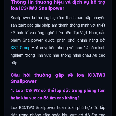
Thông tin thương hiệu và dịch vụ hỗ trợ
loa IC3/IW3 Snailpower
Snailpower là thương hiệu âm thanh cao cấp chuyên
sản xuất các giải pháp âm thanh thông minh với thiết
kế tinh tế và công nghệ tiên tiến. Tại Việt Nam, sản
phẩm Snailpower được phân phối chính hãng bởi
KST Group
– đơn vị tiên phong với hơn 14 năm kinh
nghiệm trong lĩnh vực nhà thông minh châu Âu cao
cấp.
Câu hỏi thường gặp về loa IC3/IW3
Snailpower
1. Loa IC3/IW3 có thể lắp đặt trong phòng tắm
hoặc khu vực có độ ẩm cao không?
Loa IC3/IW3 Snailpower hoàn toàn phù hợp để lắp
đặt trong phòng tắm hoặc khu vực có độ ẩm cao