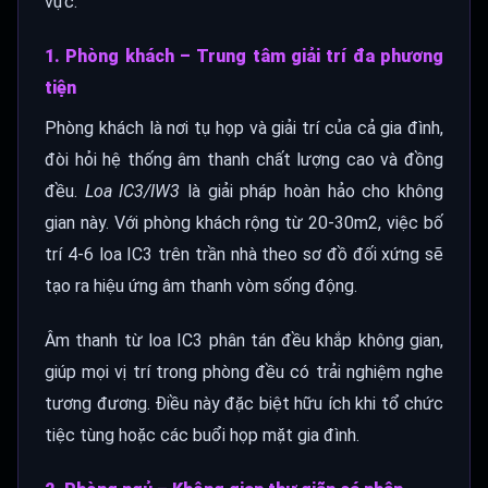
vực.
1. Phòng khách – Trung tâm giải trí đa phương
tiện
Phòng khách là nơi tụ họp và giải trí của cả gia đình,
đòi hỏi hệ thống âm thanh chất lượng cao và đồng
đều.
Loa IC3/IW3
là giải pháp hoàn hảo cho không
gian này. Với phòng khách rộng từ 20-30m2, việc bố
trí 4-6 loa IC3 trên trần nhà theo sơ đồ đối xứng sẽ
tạo ra hiệu ứng âm thanh vòm sống động.
Âm thanh từ loa IC3 phân tán đều khắp không gian,
giúp mọi vị trí trong phòng đều có trải nghiệm nghe
tương đương. Điều này đặc biệt hữu ích khi tổ chức
tiệc tùng hoặc các buổi họp mặt gia đình.