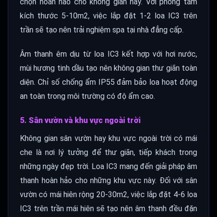
chọn hoàn hảo cho không gian này. Với phòng tắm
kích thước 5-10m2, việc lắp đặt 1-2 loa IC3 trên
trần sẽ tạo nên trải nghiệm spa tại nhà đẳng cấp.
Âm thanh êm dịu từ loa IC3 kết hợp với hơi nước,
mùi hương tinh dầu tạo nên không gian thư giãn toàn
diện. Chỉ số chống ẩm IP55 đảm bảo loa hoạt động
an toàn trong môi trường có độ ẩm cao.
5. Sân vườn và khu vực ngoài trời
Không gian sân vườn hay khu vực ngoài trời có mái
che là nơi lý tưởng để thư giãn, tiếp khách trong
những ngày đẹp trời. Loa IC3 mang đến giải pháp âm
thanh hoàn hảo cho những khu vực này. Đối với sân
vườn có mái hiên rộng 20-30m2, việc lắp đặt 4-6 loa
IC3 trên trần mái hiên sẽ tạo nên âm thanh đều đặn