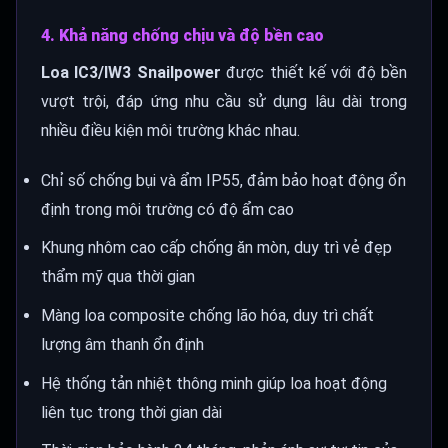
4. Khả năng chống chịu và độ bền cao
Loa IC3/IW3 Snailpower
được thiết kế với độ bền
vượt trội, đáp ứng nhu cầu sử dụng lâu dài trong
nhiều điều kiện môi trường khác nhau.
Chỉ số chống bụi và ẩm IP55, đảm bảo hoạt động ổn
định trong môi trường có độ ẩm cao
Khung nhôm cao cấp chống ăn mòn, duy trì vẻ đẹp
thẩm mỹ qua thời gian
Màng loa composite chống lão hóa, duy trì chất
lượng âm thanh ổn định
Hệ thống tản nhiệt thông minh giúp loa hoạt động
liên tục trong thời gian dài