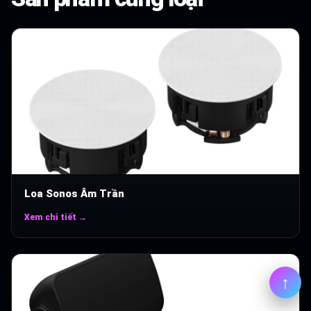
Loa Sonos Âm Trần
Xem chi tiết →