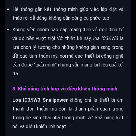
Hệ thống gắn kết thông minh giúp việc lắp đặt và
tháo rời dễ dàng, không cần công cụ phức tạp
Khung viền nhôm cao cấp mang đến vẻ đẹp tinh tế
và độ bền vượt trội Với thiết kế này,
loa IC3/IW3
là
lựa chọn lý tưởng cho những không gian sang trọng
đề cao tính thẩm mỹ, nơi mà các thiết bị công nghệ
cần được “giấu mình” nhưng vẫn mang lại hiệu quả tối
đa.
3. Khả năng tích hợp và điều khiển thông minh
Loa IC3/IW3 Snailpower
không chỉ là thiết bị âm
thanh đơn thuần mà còn là thành phần quan trọng
trong hệ sinh thái nhà thông minh với khả năng kết
nối và điều khiển linh hoạt.