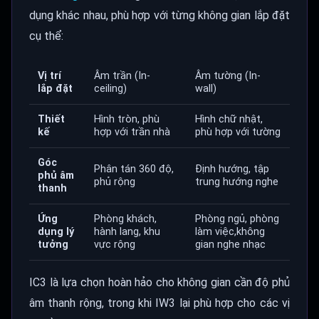
dụng khác nhau, phù hợp với từng không gian lắp đặt
cụ thể:
Vị trí
Âm trần (In-
Âm tường (In-
lắp đặt
ceiling)
wall)
Thiết
Hình tròn, phù
Hình chữ nhật,
kế
hợp với trần nhà
phù hợp với tường
Góc
Phân tán 360 độ,
Định hướng, tập
phủ âm
phủ rộng
trung hướng nghe
thanh
Ứng
Phòng khách,
Phòng ngủ, phòng
dụng lý
hành lang, khu
làm việc,không
tưởng
vực rộng
gian nghe nhạc
IC3 là lựa chọn hoàn hảo cho không gian cần độ phủ
âm thanh rộng, trong khi IW3 lại phù hợp cho các vị