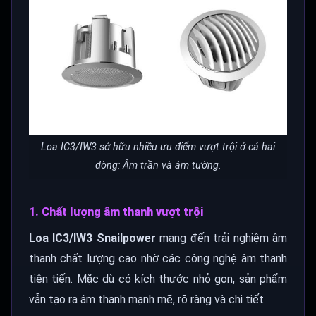
Loa IC3/IW3 sở hữu nhiều ưu điểm vượt trội ở cả hai
dòng: Âm trần và âm tường.
1. Chất lượng âm thanh vượt trội
Loa IC3/IW3 Snailpower
mang đến trải nghiệm âm
thanh chất lượng cao nhờ các công nghệ âm thanh
tiên tiến. Mặc dù có kích thước nhỏ gọn, sản phẩm
vẫn tạo ra âm thanh mạnh mẽ, rõ ràng và chi tiết.