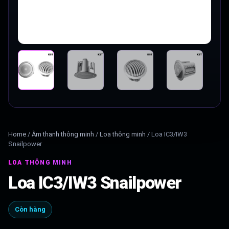
Home
/
Âm thanh thông minh
/
Loa thông minh
/
Loa IC3/IW3
Snailpower
LOA THÔNG MINH
Loa IC3/IW3 Snailpower
Còn hàng