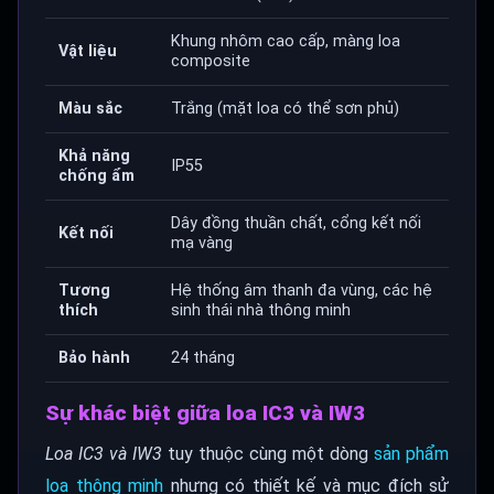
Khung nhôm cao cấp, màng loa
Vật liệu
composite
Màu sắc
Trắng (mặt loa có thể sơn phủ)
Khả năng
IP55
chống ẩm
Dây đồng thuần chất, cổng kết nối
Kết nối
mạ vàng
Tương
Hệ thống âm thanh đa vùng, các hệ
thích
sinh thái nhà thông minh
Bảo hành
24 tháng
Sự khác biệt giữa loa IC3 và IW3
Loa IC3 và IW3
tuy thuộc cùng một dòng
sản phẩm
loa thông minh
nhưng có thiết kế và mục đích sử