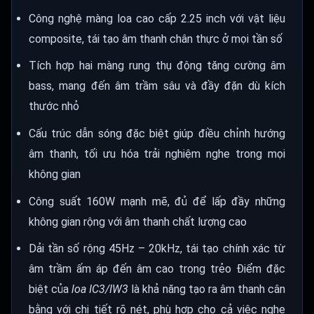
Công nghệ màng loa cao cấp 2.25 inch với vật liệu
composite, tái tạo âm thanh chân thực ở mọi tần số
Tích hợp hai màng rung thụ động tăng cường âm
bass, mang đến âm trầm sâu và đầy đặn dù kích
thước nhỏ
Cấu trúc dẫn sóng đặc biệt giúp điều chỉnh hướng
âm thanh, tối ưu hóa trải nghiệm nghe trong mọi
không gian
Công suất 160W mạnh mẽ, đủ để lấp đầy những
không gian rộng với âm thanh chất lượng cao
Dải tần số rộng 45Hz – 20kHz, tái tạo chính xác từ
âm trầm ấm áp đến âm cao trong trẻo Điểm đặc
biệt của
loa IC3/IW3
là khả năng tạo ra âm thanh cân
bằng với chi tiết rõ nét, phù hợp cho cả việc nghe