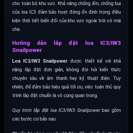
cho toàn bộ khu vực. Khả năng chống ẩm, chống bụi
của loa IC3 đảm bảo hoạt động ổn định trong điều
kiện thời tiết biến đổi của khu vực ngoài trời có mái
che.
Hướng dẫn lắp đặt loa IC3/IW3
Snailpower
Loa IC3/IW3 Snailpower
được thiết kế với khả
năng lắp đặt đơn giản, không đòi hỏi kiến thức
chuyên sâu về âm thanh hay kỹ thuật điện. Tuy
nhiên, để đảm bảo hiệu quả tối ưu, việc tuân thủ quy
trình lắp đặt chuẩn là vô cùng quan trọng.
Quy trình lắp đặt loa IC3/IW3 Snailpower
bao gồm
các bước cơ bản sau: