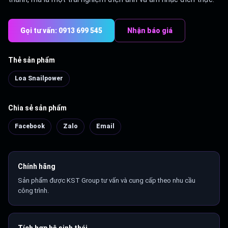
Gọi tư vấn: 0913 699 545
Nhận báo giá
Thẻ sản phẩm
Loa Snailpower
Chia sẻ sản phẩm
Facebook
Zalo
Email
Chính hãng
Sản phẩm được KST Group tư vấn và cung cấp theo nhu cầu
công trình.
Tích hợp hệ sinh thái