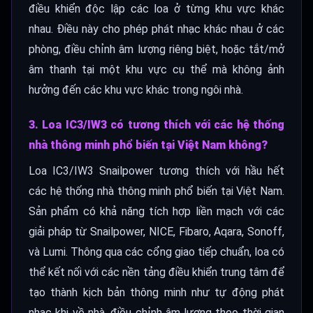
điều khiển độc lập các loa ở từng khu vực khác
nhau. Điều này cho phép phát nhạc khác nhau ở các
phòng, điều chỉnh âm lượng riêng biệt, hoặc tắt/mở
âm thanh tại một khu vực cụ thể mà không ảnh
hưởng đến các khu vực khác trong ngôi nhà.
3. Loa IC3/IW3 có tương thích với các hệ thống
nhà thông minh phổ biến tại Việt Nam không?
Loa IC3/IW3 Snailpower tương thích với hầu hết
các hệ thống nhà thông minh phổ biến tại Việt Nam.
Sản phẩm có khả năng tích hợp liền mạch với các
giải pháp từ Snailpower, NICE, Fibaro, Aqara, Sonoff,
và Lumi. Thông qua các cổng giao tiếp chuẩn, loa có
thể kết nối với các nền tảng điều khiển trung tâm để
tạo thành kịch bản thông minh như tự động phát
nhạc khi về nhà, điều chỉnh âm lượng theo thời gian