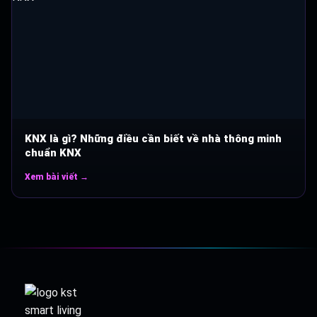
KNX là gì? Những điều cần biết về nhà thông minh
chuẩn KNX
Xem bài viết →