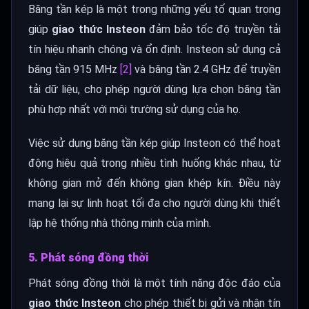
Băng tần kép là một trong những yếu tố quan trọng
giúp
giao thức Insteon
đảm bảo tốc độ truyền tải
tín hiệu nhanh chóng và ổn định. Insteon sử dụng cả
băng tần 915 MHz
[2]
và băng tần 2.4 GHz để truyền
tải dữ liệu, cho phép người dùng lựa chọn băng tần
phù hợp nhất với môi trường sử dụng của họ.
Việc sử dụng băng tần kép giúp Insteon có thể hoạt
động hiệu quả trong nhiều tình huống khác nhau, từ
không gian mở đến không gian khép kín. Điều này
mang lại sự linh hoạt tối đa cho người dùng khi thiết
lập hệ thống nhà thông minh của mình.
5. Phát sóng đồng thời
Phát sóng đồng thời là một tính năng độc đáo của
giao thức Insteon
cho phép thiết bị gửi và nhận tín