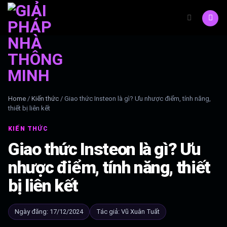
Skip
to
content
Home
/
Kiến thức
/
Giao thức Insteon là gì? Ưu nhược điểm, tính năng,
thiết bị liên kết
KIẾN THỨC
Giao thức Insteon là gì? Ưu
nhược điểm, tính năng, thiết
bị liên kết
Ngày đăng: 17/12/2024
Tác giả: Vũ Xuân Tuất