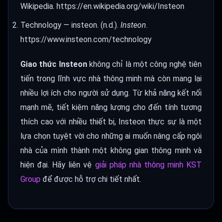
Wikipedia. https://en.wikipedia.org/wiki/Insteon
Technology — insteon. (n.d.).
Insteon
.
https://www.insteon.com/technology
Giao thức Insteon
không chỉ là một công nghệ tiên
tiến trong lĩnh vực nhà thông minh mà còn mang lại
nhiều lợi ích cho người sử dụng. Từ khả năng kết nối
mạnh mẽ, tiết kiệm năng lượng cho đến tính tương
thích cao với nhiều thiết bị, Insteon thực sự là một
lựa chọn tuyệt vời cho những ai muốn nâng cấp ngôi
nhà của mình thành một không gian thông minh và
hiện đại. Hãy liên vệ
giải pháp nhà thông minh KST
Group
để được hỗ trợ chi tiết nhất.