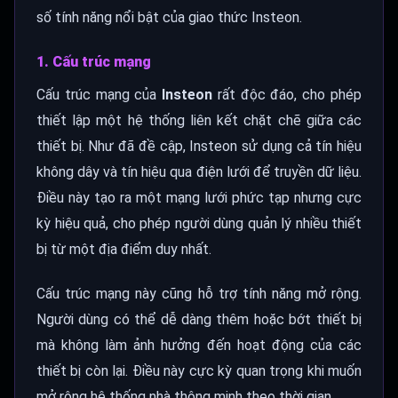
số tính năng nổi bật của giao thức Insteon.
1. Cấu trúc mạng
Cấu trúc mạng của
Insteon
rất độc đáo, cho phép
thiết lập một hệ thống liên kết chặt chẽ giữa các
thiết bị. Như đã đề cập, Insteon sử dụng cả tín hiệu
không dây và tín hiệu qua điện lưới để truyền dữ liệu.
Điều này tạo ra một mạng lưới phức tạp nhưng cực
kỳ hiệu quả, cho phép người dùng quản lý nhiều thiết
bị từ một địa điểm duy nhất.
Cấu trúc mạng này cũng hỗ trợ tính năng mở rộng.
Người dùng có thể dễ dàng thêm hoặc bớt thiết bị
mà không làm ảnh hưởng đến hoạt động của các
thiết bị còn lại. Điều này cực kỳ quan trọng khi muốn
mở rộng hệ thống nhà thông minh theo thời gian.