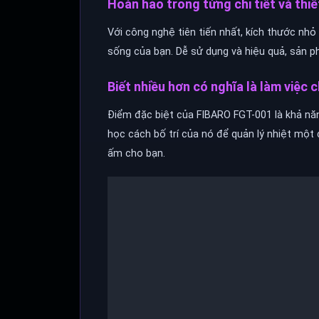
Hoàn hảo trong từng chi tiết và thi
Với công nghệ tiên tiến nhất, kích thước nhỏ
sống của bạn. Dễ sử dụng và hiệu quả, sản p
Biết nhiều hơn có nghĩa là làm việc 
Điểm đặc biệt của FIBARO FGT-001 là khả năn
học cách bố trí của nó để quản lý nhiệt một
ấm cho bạn.