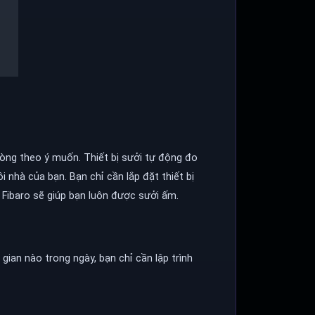
hòng theo ý muốn. Thiết bị sưởi tự động đo
i nhà của bạn. Bạn chỉ cần lắp đặt thiết bị
 Fibaro sẽ giúp bạn luôn được sưởi ấm.
gian nào trong ngày, bạn chỉ cần lập trình