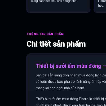
cung cấp theo nhu cầu công trình.
Home,
hóa.
THÔNG TIN SẢN PHẨM
Chi tiết sản phẩm
Thiết bị sưởi ấm mùa đông –
Bạn đã sẵn sàng đón nhận mùa đông lạnh giá
sẽ luôn được bao phủ bởi ánh nắng ấm áp và
mang lại cho ngôi nhà của bạn!
Thiết bị sưởi ấm mùa đông Fibaro là thiết bị
chỉnh mức nhiệt, được gắn trên ba loại van t