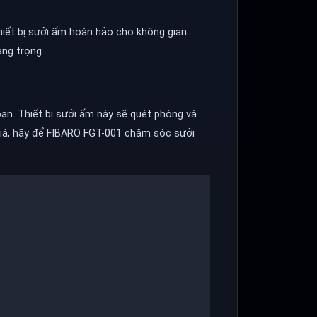
thiết bị sưởi ấm hoàn hảo cho không gian
ng trọng.
ạn. Thiết bị sưởi ấm này sẽ quét phòng và
 giá, hãy để FIBARO FGT-001 chăm sóc sưởi