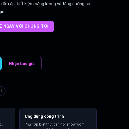
an ấm áp, tiết kiệm năng lượng và tăng cường sự
ạn.
HỆ NGAY VỚI CHÚNG TÔI
Nhận báo giá
l
Ứng dụng công trình
ị,
Phù hợp biệt thự, căn hộ, showroom,