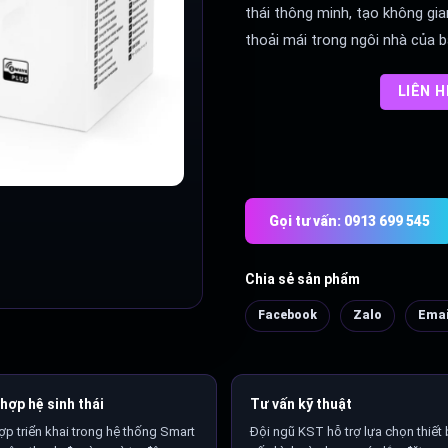
thái thông minh, tạo không gi
thoải mái trong ngôi nhà của b
LIÊN 
Gọi tư vấn: 0913 699 545
Chia sẻ sản phẩm
Facebook
Zalo
Emai
hợp hệ sinh thái
Tư vấn kỹ thuật
ợp triển khai trong hệ thống Smart
Đội ngũ KST hỗ trợ lựa chọn thiết b