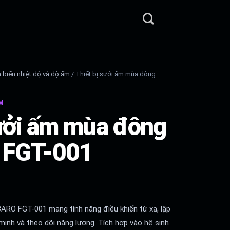
 biến nhiệt độ và độ ẩm
/
Thiết bị sưởi ấm mùa đông –
ẨM
sưởi ấm mùa đông
 FGT-001
ARO FGT-001 mang tính năng điều khiển từ xa, lập
minh và theo dõi năng lượng. Tích hợp vào hệ sinh