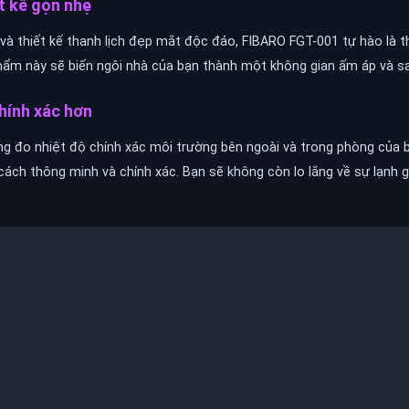
ết kế gọn nhẹ
 và thiết kế thanh lịch đẹp mắt độc đáo, FIBARO FGT-001 tự hào là 
hẩm này sẽ biến ngôi nhà của bạn thành một không gian ấm áp và sa
chính xác hơn
g đo nhiệt độ chính xác môi trường bên ngoài và trong phòng của b
 cách thông minh và chính xác. Bạn sẽ không còn lo lắng về sự lạnh