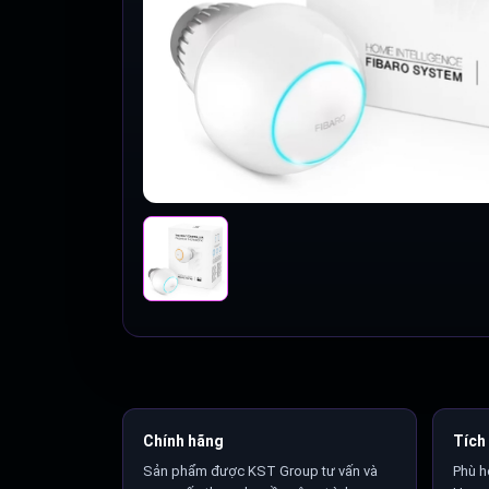
Chính hãng
Tích 
Sản phẩm được KST Group tư vấn và
Phù h