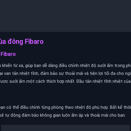
mùa đông Fibaro
 Fibaro
 khiển từ xa, giúp bạn dễ dàng điều chỉnh nhiệt độ sưởi ấm trong p
i van tản nhiệt tĩnh, đảm bảo sự thoải mái và tiện lợi tối đa cho ngô
ược sưởi ấm một cách thích hợp nhất. Đầu tản nhiệt tĩnh nhiệt của
 bạn có thể điều chỉnh từng phòng theo nhiệt độ phù hợp. Bất kể thời 
sẽ tự động đảm bảo không gian luôn ấm áp và thoải mái cho bạn.