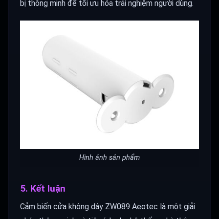
bị thông minh để tối ưu hóa trải nghiệm người dùng.
Hình ảnh sản phẩm
5. Kết luận
Cảm biến cửa không dây ZW089 Aeotec là một giải