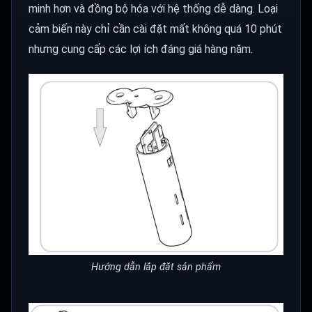
minh hơn và đồng bộ hóa với hệ thống dễ dàng. Loại
cảm biến này chỉ cần cài đặt mất không quá 10 phút
nhưng cung cấp các lợi ích đáng giá hàng năm.
Hướng dẫn lắp đặt sản phẩm