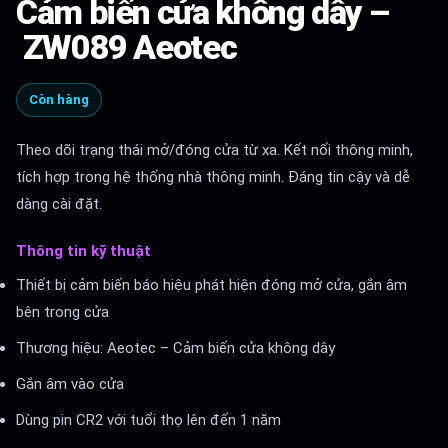
Cảm biến cửa không dây –
ZW089 Aeotec
Còn hàng
Theo dõi trạng thái mở/đóng cửa từ xa. Kết nối thông minh,
tích hợp trong hệ thống nhà thông minh. Đáng tin cậy và dễ
dàng cài đặt.
Thông tin kỹ thuật
Thiết bị cảm biến báo hiệu phát hiện đóng mở cửa, gắn âm
bên trong cửa
Thương hiệu: Aeotec – Cảm biến cửa không dây
Gắn âm vào cửa
Dùng pin CR2 với tuổi thọ lên đến 1 năm