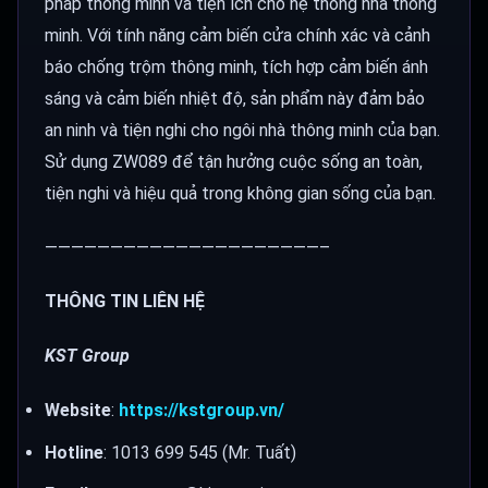
pháp thông minh và tiện ích cho hệ thống nhà thông
minh. Với tính năng cảm biến cửa chính xác và cảnh
báo chống trộm thông minh, tích hợp cảm biến ánh
sáng và cảm biến nhiệt độ, sản phẩm này đảm bảo
an ninh và tiện nghi cho ngôi nhà thông minh của bạn.
Sử dụng ZW089 để tận hưởng cuộc sống an toàn,
tiện nghi và hiệu quả trong không gian sống của bạn.
—————————————————————–
THÔNG TIN LIÊN HỆ
KST Group
Website
:
https://kstgroup.vn/
Hotline
: 1013 699 545 (Mr. Tuất)