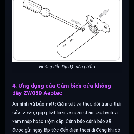
Hướng dẫn lắp đặt sản phẩm
4. Ứng dụng của Cảm biến cửa không
dây ZW089 Aeotec
An ninh và bảo mật:
Giám sát và theo dõi trạng thái
cửa ra vào, giúp phát hiện và ngăn chặn các hành vi
xâm nhập hoặc trộm cắp. Cảnh báo cảnh báo sẽ
được gửi ngay lập tức đến điện thoại di động khi có