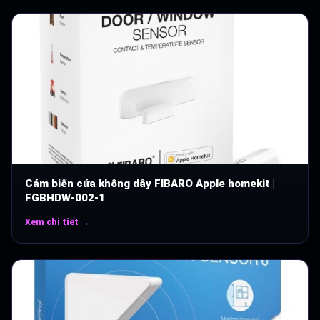
Cảm biến cửa không dây FIBARO Apple homekit |
FGBHDW-002-1
Xem chi tiết →