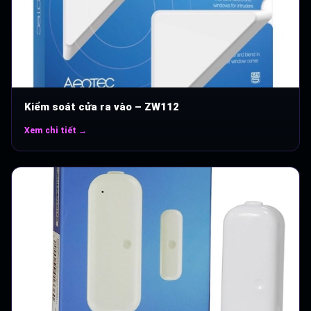
Kiểm soát cửa ra vào – ZW112
Xem chi tiết →