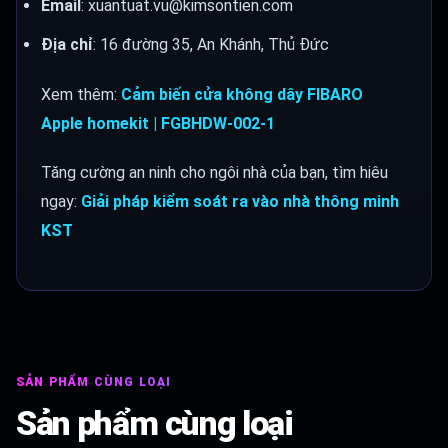
Email
: xuantuat.vu@kimsontien.com
Địa chỉ
: 16 đường 35, An Khánh, Thủ Đức
Xem thêm:
Cảm biến cửa không dây FIBARO
Apple homekit | FGBHDW-002-1
Tăng cường an ninh cho ngôi nhà của bạn, tìm hiêu
ngay:
Giải pháp kiểm soát ra vào nhà thông minh
KST
SẢN PHẨM CÙNG LOẠI
Sản phẩm cùng loại