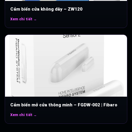
Cảm biến cửa không dây – ZW120
Xem chi tiết →
Cảm biến mở cửa thông minh – FGDW-002 | Fibaro
Xem chi tiết →