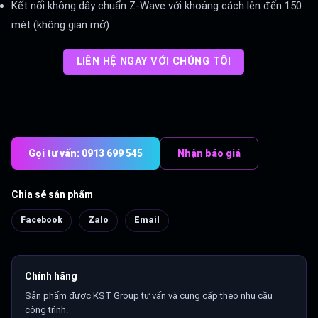
Kết nối không dây chuẩn Z-Wave với khoảng cách lên đến 150
mét (không gian mở)
LIÊN HỆ NGAY VỚI CHÚNG TÔI
Gọi tư vấn: 0913 699 545
Nhận báo giá
Chia sẻ sản phẩm
Facebook
Zalo
Email
Chính hãng
Sản phẩm được KST Group tư vấn và cung cấp theo nhu cầu
công trình.