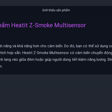
Giới thiệu sản phẩm
phẩm Heatit Z-Smoke Multisensor
nh năng và khả năng hơn cho cảm biến. Do đó, bạn có thể sử dụng c
tích hợp sẵn. Heatit Z-Smoke Multisensor có cảm biến chuyển động
nh lang vào giữa đêm hoặc giúp người dùng tiết kiệm năng lượng. Đ
n.