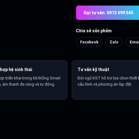
Gọi tư vấn: 0913 699 545
Chia sẻ sản phẩm
Facebook
Zalo
Emai
hợp hệ sinh thái
Tư vấn kỹ thuật
ợp triển khai trong hệ thống Smart
Đội ngũ KST hỗ trợ lựa chọn thiết b
 âm thanh đa vùng và tự động
cấu hình và phương án lắp đặt.