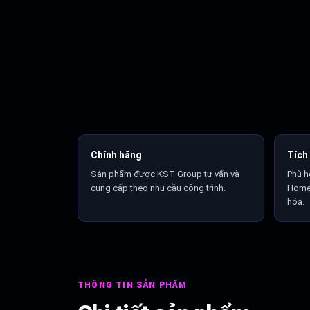
Chính hãng
Tích 
Sản phẩm được KST Group tư vấn và
Phù h
cung cấp theo nhu cầu công trình.
Home,
hóa.
THÔNG TIN SẢN PHẨM