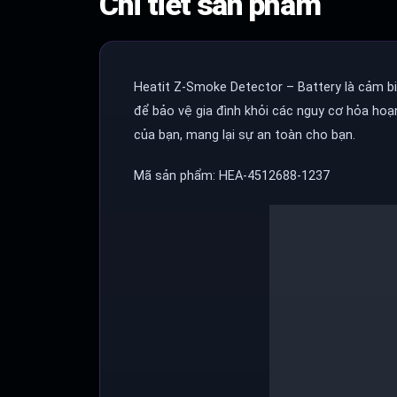
Chi tiết sản phẩm
Heatit Z-Smoke Detector – Battery
là cảm bi
để bảo vệ gia đình khỏi các nguy cơ hỏa hoạn
của bạn, mang lại sự an toàn cho bạn.
Mã sản phẩm:
HEA-4512688-1237