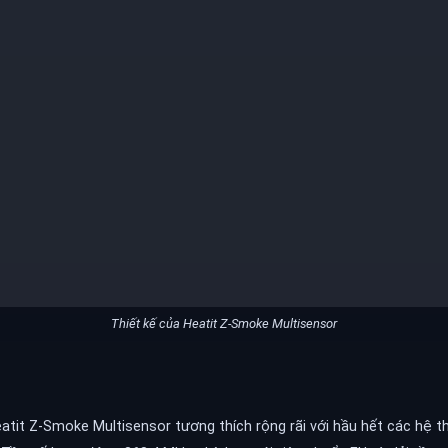
Thiết kế của Heatit Z-Smoke Multisensor
eatit Z-Smoke Multisensor tương thích rộng rãi với hầu hết các hệ