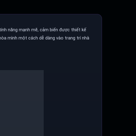
tính năng mạnh mẽ, cảm biến được thiết kế
 hòa mình một cách dễ dàng vào trang trí nhà