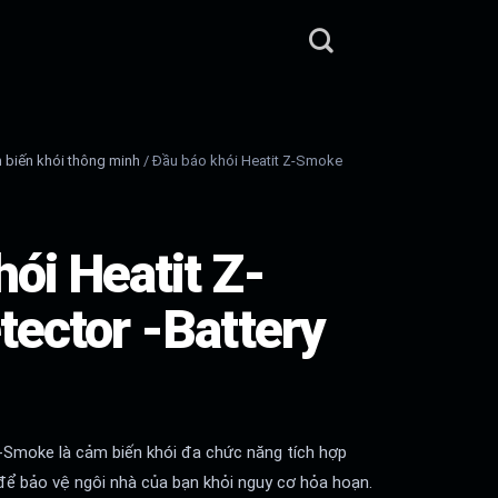
 biến khói thông minh
/
Đầu báo khói Heatit Z-Smoke
H
ói Heatit Z-
ector -Battery
-Smoke là cảm biến khói đa chức năng tích hợp
ể bảo vệ ngôi nhà của bạn khỏi nguy cơ hỏa hoạn.