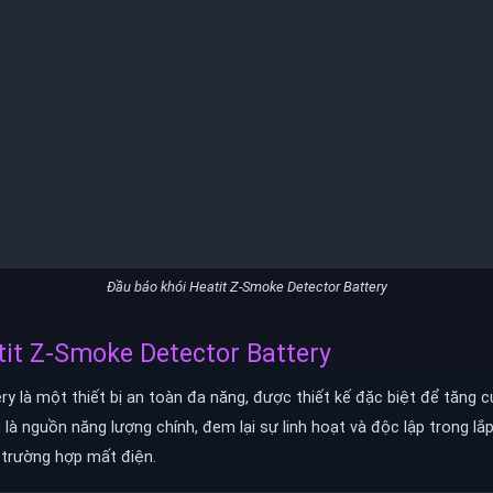
Đầu báo khói Heatit Z-Smoke Detector Battery
tit Z-Smoke Detector Battery
y là một thiết bị an toàn đa năng, được thiết kế đặc biệt để tăng 
là nguồn năng lượng chính, đem lại sự linh hoạt và độc lập trong l
 trường hợp mất điện.