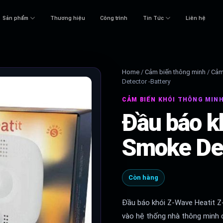
Sản phẩm
Thương hiệu
Công trình
Tin Tức
Liên hệ
Home
/
Cảm biến thông minh
/
Cảm
Detector -Battery
CẢM BIẾN KHÓI THÔNG MIN
Đầu báo kh
Smoke Det
Còn hàng
Đầu báo khói Z-Wave Heatit Z
vào hệ thống nhà thông minh đ