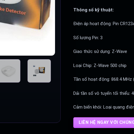
Thông số kỹ thuật:
Điện áp hoạt động: Pin CR123
Số lượng Pin: 3
Giao thức sử dụng: Z-Wave
Loại Chip: Z-Wave 500 chip
Tần số hoạt động: 868.4 MHz 
Dải tần số vô tuyến tối thiểu:
Cảm biến khói: Loại quang điệ
LIÊN HỆ NGAY VỚI CHÚN