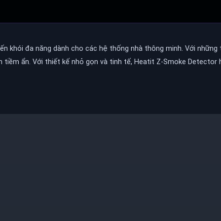
ến khói đa năng dành cho các hệ thống nhà thông minh. Với những 
 tiềm ẩn. Với thiết kế nhỏ gọn và tinh tế, Heatit Z-Smoke Detector