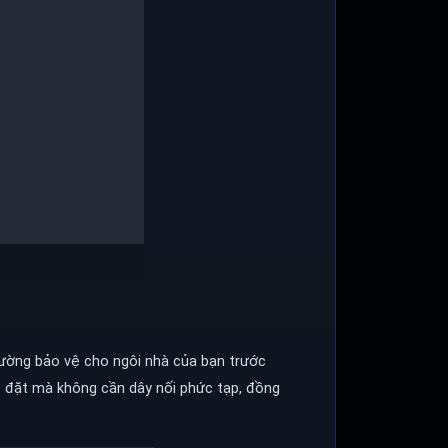
cường bảo vệ cho ngôi nhà của bạn trước
ắp đặt mà không cần dây nối phức tạp, đồng