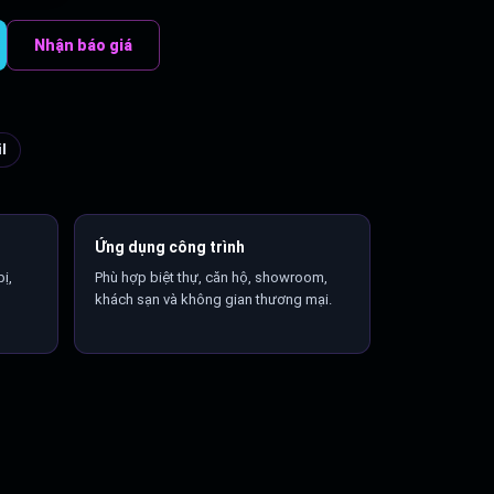
Nhận báo giá
l
Ứng dụng công trình
ị,
Phù hợp biệt thự, căn hộ, showroom,
khách sạn và không gian thương mại.