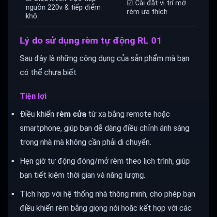
☑ Cài đặt vị trí mở
nguồn 220v & tiếp điểm
rèm ưa thích
khô.
Lý do sử dụng rèm tự động RL 01
Sau đây là những công dụng của sản phẩm mà bạn
có thể chưa biết
Tiện lợi
Điều khiển
rèm cửa
từ xa bằng remote hoặc
smartphone, giúp bạn dễ dàng điều chỉnh ánh sáng
trong nhà mà không cần phải di chuyển.
Hẹn giờ tự động đóng/mở rèm theo lịch trình, giúp
bạn tiết kiệm thời gian và năng lượng.
Tích hợp với hệ thống nhà thông minh, cho phép bạn
điều khiển rèm bằng giọng nói hoặc kết hợp với các