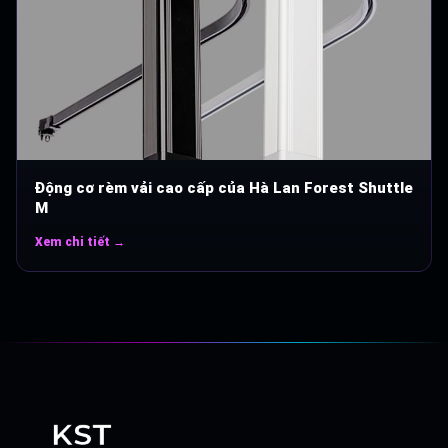
Động cơ rèm vải cao cấp của Hà Lan Forest Shuttle
M
Xem chi tiết →