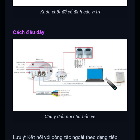
Khóa chốt để cố định các vị trí
Cách đấu dây
Chú ý đấu nối như bản vẽ
Lưu ý: Kết nối với công tắc ngoài theo dạng tiếp