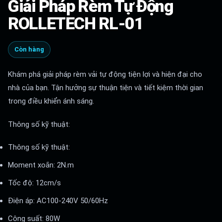
Giải Pháp Rèm Tự Động
ROLLETECH RL-01
Còn hàng
Khám phá giải pháp rèm vải tự động tiện lợi và hiện đại cho
nhà của bạn. Tận hưởng sự thuận tiện và tiết kiệm thời gian
trong điều khiển ánh sáng.
Thông số kỹ thuật:
Thông số kỹ thuật:
Moment xoắn: 2N.m
Tốc độ: 12cm/s
Điện áp: AC100-240V 50/60Hz
Công suất: 80W