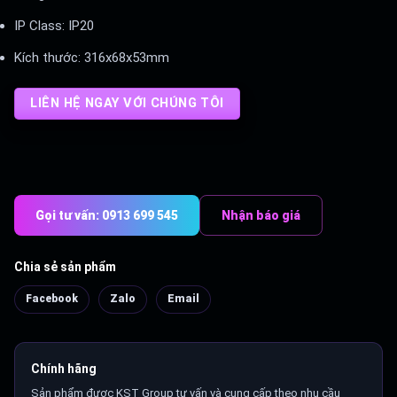
IP Class: IP20
Kích thước: 316x68x53mm
LIÊN HỆ NGAY VỚI CHÚNG TÔI
Gọi tư vấn: 0913 699 545
Nhận báo giá
Chia sẻ sản phẩm
Facebook
Zalo
Email
Chính hãng
Sản phẩm được KST Group tư vấn và cung cấp theo nhu cầu