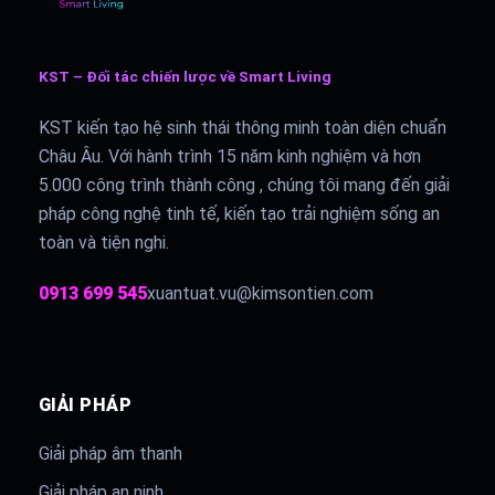
KST – Đối tác chiến lược về Smart Living
KST kiến tạo hệ sinh thái thông minh toàn diện chuẩn
Châu Âu. Với hành trình 15 năm kinh nghiệm và hơn
5.000 công trình thành công , chúng tôi mang đến giải
pháp công nghệ tinh tế, kiến tạo trải nghiệm sống an
toàn và tiện nghi.
0913 699 545
xuantuat.vu@kimsontien.com
GIẢI PHÁP
Giải pháp âm thanh
Giải pháp an ninh