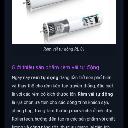
Rèm vải tự động RL 01
Giới thiệu sản phẩm rèm vải tự động
Ngày nay
rèm tự động
đang dần trở nên phổ biến
và thay thế cho rèm kéo tay truyền thống, đặc biệt
là với các rèm có kích thước lớn.
Rèm vải tự động
là lựa chọn ưa tiên cho các công trình khách sạn,
phòng họp, trung tâm thương mại và nhà ở hiện đại.
Rollertech, hướng đến tạo ra các sản phẩm với chất
lượng và công năng tốt, thực sự mang lại tiện ích