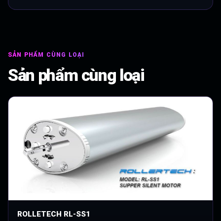
SẢN PHẨM CÙNG LOẠI
Sản phẩm cùng loại
ROLLETECH RL-SS1