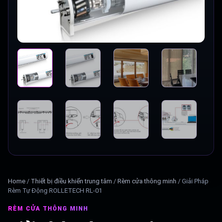
Home
/
Thiết bị điều khiển trung tâm
/
Rèm cửa thông minh
/
Giải Pháp
Rèm Tự Động ROLLETECH RL-01
RÈM CỬA THÔNG MINH