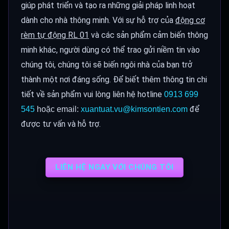
giúp phát triển và tạo ra những giải pháp linh hoạt
dành cho nhà thông minh. Với sự hỗ trợ của
động cơ
rèm tự động RL 01
và các sản phẩm cảm biến thông
minh khác, người dùng có thể trao gửi niềm tin vào
chúng tôi, chúng tôi sẽ biến ngôi nhà của bạn trở
thành một nơi đáng sống. Để biết thêm thông tin chi
tiết về sản phẩm vui lòng liên hệ hotline
0913 699
để
545
hoặc email:
xuantuat.vu@kimsontien.com
được tư vấn và hỗ trợ.
LIÊN HỆ NGAY VỚI CHÚNG TÔI