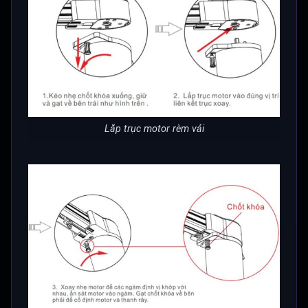
Lắp trục motor rèm vải