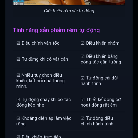
Giới thiệu rèm vải tự động
Tính năng sản phẩm rèm tự động
☑ Điều chỉnh vận tốc
☑ Điều khiển nhóm
☑ Điều khiển bằng
☑ Tự dừng khi có vật cản
công tắc gắn tường
☑ Nhiều tùy chọn điều
☑ Tự động cài đặt
khiển, kết nối nhà thông
hành trình
minh.
☑ Tự động chạy khi có tác
☑ Thiết kế động cơ
động kéo nhẹ
hoạt động rất êm
☑ Khoảng điện áp làm việc
☑ Tự động điều
rộng
chỉnh hành trình
☑ Điều khiển trực tiếp