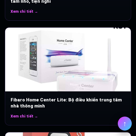
tâm nhỏ, tiện nghi
Xem chi tiết →
Fibaro Home Center Lite: Bộ điều khiển trung tâm
nhà thông minh
Xem chi tiết →