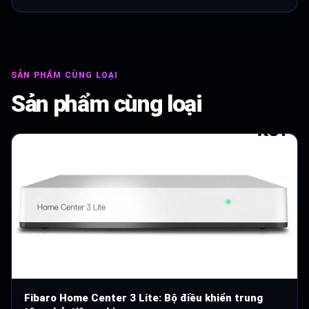
SẢN PHẨM CÙNG LOẠI
Sản phẩm cùng loại
Fibaro Home Center 3 Lite: Bộ điều khiển trung