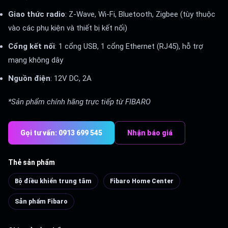
Giao thức radio
: Z-Wave, Wi-Fi, Bluetooth, Zigbee (tùy thuộc
vào các phụ kiện và thiết bị kết nối)
Cổng kết nối
: 1 cổng USB, 1 cổng Ethernet (RJ45), hỗ trợ
mạng không dây
Nguồn điện
: 12V DC, 2A
*Sản phẩm chính hãng trực tiếp từ FIBARO
Gọi tư vấn: 0913 699 545
Nhận báo giá
Thẻ sản phẩm
Bộ điều khiển trung tâm
Fibaro Home Center
Sản phẩm Fibaro