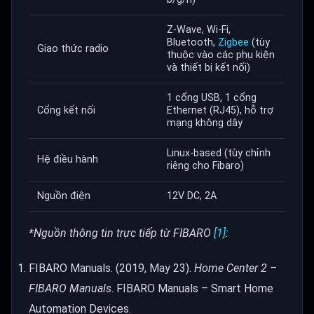
Z-Wave, Wi-Fi,
Bluetooth,
Zigbee
(tùy
Giao thức radio
thuộc vào các phụ kiện
và thiết bị kết nối)
1 cổng USB, 1 cổng
Cổng kết nối
Ethernet (RJ45), hỗ trợ
mạng không dây
Linux-based (tùy chỉnh
Hệ điều hành
riêng cho Fibaro)
Nguồn điện
12V DC, 2A
*Nguồn thông tin trực tiếp từ FIBARO
[1]
:
FIBARO Manuals. (2019, May 23).
Home Center 2 –
FIBARO Manuals
. FIBARO Manuals – Smart Home
Automation Devices.