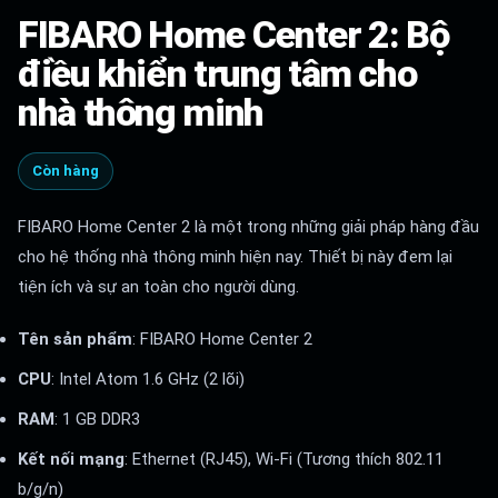
FIBARO Home Center 2: Bộ
điều khiển trung tâm cho
nhà thông minh
Còn hàng
FIBARO Home Center 2 là một trong những giải pháp hàng đầu
cho hệ thống nhà thông minh hiện nay. Thiết bị này đem lại
tiện ích và sự an toàn cho người dùng.
Tên sản phẩm
: FIBARO Home Center 2
CPU
: Intel Atom 1.6 GHz (2 lõi)
RAM
: 1 GB DDR3
Kết nối mạng
: Ethernet (RJ45), Wi-Fi (Tương thích 802.11
b/g/n)