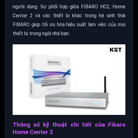
người dùng. Sự phối hợp giữa FIBARO HC2, Home
Center 2 và các thiết bị khác trong hệ sinh thái
FIBARO giúp tối ưu hóa hiệu suất làm việc của mọi
thiết bị trong ngôi nhà bạn.
Thông số kỹ thuật chi tiết của Fibaro
Home Center 2