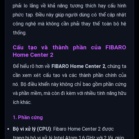
phải lo lắng về khả năng tương thích hay cấu hình
phức tạp. Điều này giúp người dùng có thể cập nhật
công nghệ mà không cần phải thay thế toàn bộ hệ
thống.
Cấu tạo và thành phần của FIBARO
Home Center 2
Để hiểu rõ hơn về
FIBARO Home Center 2
, chúng ta
cần xem xét cấu tạo và các thành phần chính của
nó. Bộ điều khiển này không chỉ bao gồm phần cứng
và phần mềm, mà còn đi kèm với nhiều tính năng hữu
ích khác.
1. Phần cứng
Bộ vi xử lý (CPU)
: Fibaro Home Center 2 được
trang bị bộ vi xử lý Intel Atom 1.6 GHz với 2 lõi, giúp