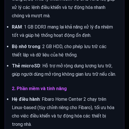
xử lý các lệnh điều khiển và tự động hóa nhanh
chóng và mượt mà.
RAM
: 1 GB DDR3 mang lại khả năng xử lý đa nhiệm
tốt và giúp hệ thống hoạt động ổn định.
Bộ nhớ trong
: 2 GB HDD, cho phép lưu trữ các
thiết lập và dữ liệu của hệ thống.
Thẻ microSD
: Hỗ trợ mở rộng dung lượng lưu trữ,
giúp người dùng mở rộng không gian lưu trữ nếu cần.
2. Phần mềm và tính năng
Hệ điều hành
: Fibaro Home Center 2 chạy trên
Linux-based (tùy chỉnh riêng cho Fibaro), tối ưu hóa
cho việc điều khiển và tự động hóa các thiết bị
trong nhà.