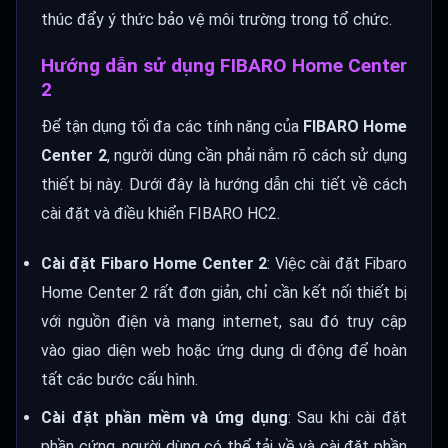
thúc đẩy ý thức bảo vệ môi trường trong tổ chức.
Hướng dẫn sử dụng FIBARO Home Center
2
Để tận dụng tối đa các tính năng của
FIBARO Home
Center 2
, người dùng cần phải nắm rõ cách sử dụng
thiết bị này. Dưới đây là hướng dẫn chi tiết về cách
cài đặt và điều khiển FIBARO HC2.
Cài đặt Fibaro Home Center 2
: Việc cài đặt Fibaro
Home Center 2 rất đơn giản, chỉ cần kết nối thiết bị
với nguồn điện và mạng internet, sau đó truy cập
vào giao diện web hoặc ứng dụng di động để hoàn
tất các bước cấu hình.
Cài đặt phần mềm và ứng dụng
: Sau khi cài đặt
phần cứng, người dùng có thể tải về và cài đặt phần