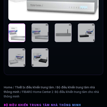
Home
/
Thiết bị điều khiển trung tâm
/
Bộ điều khiển trung tâm nhà
thông minh
/
FIBARO Home Center 2: Bộ điều khiển trung tâm cho nhà
thông minh
BỘ ĐIỀU KHIỂN TRUNG TÂM NHÀ THÔNG MINH