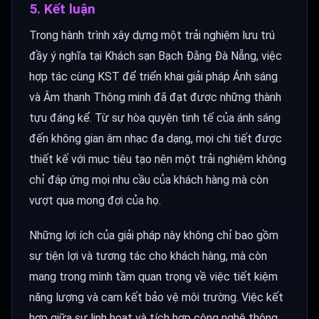
5. Kết luận
Trong hành trình xây dựng một trải nghiệm lưu trú
đầy ý nghĩa tại Khách sạn Bạch Đằng Đà Nẵng, việc
hợp tác cùng KST để triển khai giải pháp Ánh sáng
và Âm thanh Thông minh đã đạt được những thành
tựu đáng kể. Từ sự hòa quyện tinh tế của ánh sáng
đến không gian âm nhạc đa dạng, mọi chi tiết được
thiết kế với mục tiêu tạo nên một trải nghiệm không
chỉ đáp ứng mọi nhu cầu của khách hàng mà còn
vượt qua mong đợi của họ.
Những lợi ích của giải pháp này không chỉ bao gồm
sự tiện lợi và tương tác cho khách hàng, mà còn
mang trong mình tầm quan trọng về việc tiết kiệm
năng lượng và cam kết bảo vệ môi trường. Việc kết
hợp giữa sự linh hoạt và tích hợp công nghệ thông