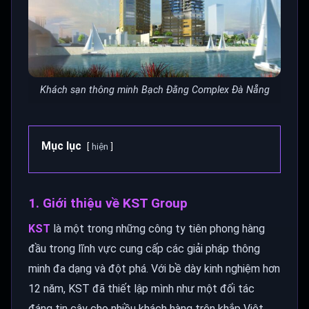
Khách sạn thông minh Bạch Đằng Complex Đà Nẵng
Mục lục
hiện
1. Giới thiệu về KST Group
KST
là một trong những công ty tiên phong hàng
đầu trong lĩnh vực cung cấp các giải pháp thông
minh đa dạng và đột phá. Với bề dày kinh nghiệm hơn
12 năm, KST đã thiết lập mình như một đối tác
đáng tin cậy cho nhiều khách hàng trên khắp Việt