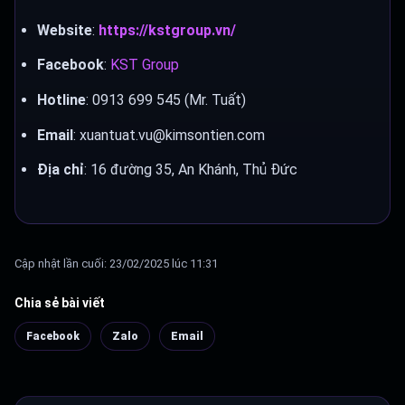
Website
:
https://kstgroup.vn/
Facebook
:
KST Group
Hotline
: 0913 699 545 (Mr. Tuất)
Email
: xuantuat.vu@kimsontien.com
Địa chỉ
: 16 đường 35, An Khánh, Thủ Đức
Cập nhật lần cuối: 23/02/2025 lúc 11:31
Chia sẻ bài viết
Facebook
Zalo
Email