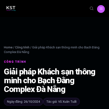
Skip
to
content
Home
/
Công trình
/
Giải pháp Khách sạn thông minh cho Bạch Đằng
Complex Đà Nẵng
CÔNG TRÌNH
Giải pháp Khách sạn thông
minh cho Bạch Đằng
Complex Đà Nẵng
Ngày đăng: 26/10/2024
Tác giả: Vũ Xuân Tuất