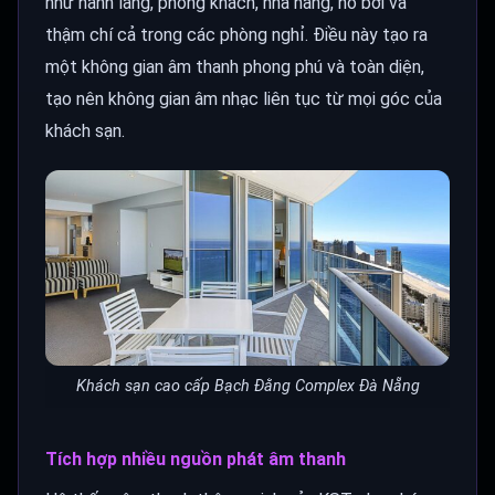
như hành lang, phòng khách, nhà hàng, hồ bơi và
thậm chí cả trong các phòng nghỉ. Điều này tạo ra
một không gian âm thanh phong phú và toàn diện,
tạo nên không gian âm nhạc liên tục từ mọi góc của
khách sạn.
Khách sạn cao cấp Bạch Đằng Complex Đà Nẵng
Tích hợp nhiều nguồn phát âm thanh