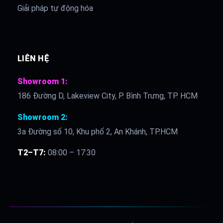
Giải pháp tự động hóa
LIÊN HỆ
Showroom 1:
186 Đường D, Lakeview City, P. Bình Trưng, TP. HCM
Showroom 2:
3a Đường số 10, Khu phố 2, An Khánh, TP.HCM
T2–T7:
08:00 – 17:30