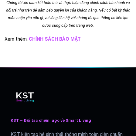
Chúng tôi xin cam kết tuân thủ và thực hiện đúng chính sách bảo hành và
đổi trả như trên để đảm bảo quyền lợi của khách hàng. Nếu có bất kỳ thắc
mắc hoặc yêu cầu gì, vui lòng liên hệ với chúng tôi qua thông tin liên lạc
được cung cấp trên trang web.
Xem thêm:
CHÍNH SÁCH BẢO MẬT
KST – Đối tác chiến lược về Smart Living
KST kiến tạo hệ sinh thái thông minh toàn diện chuẩn