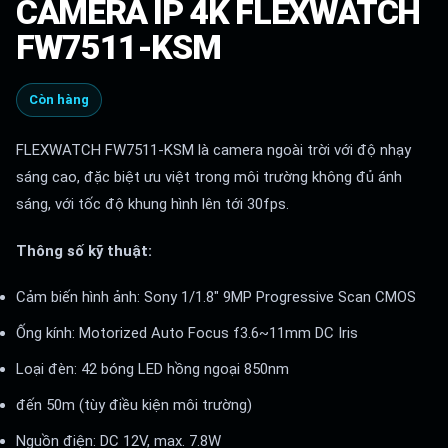
CAMERA IP 4K FLEXWATCH
FW7511-KSM
Còn hàng
FLEXWATCH FW7511-KSM là camera ngoài trời với độ nhạy
sáng cao, đặc biệt ưu việt trong môi trường không đủ ánh
sáng, với tốc độ khung hình lên tới 30fps.
Thông số kỹ thuật:
Cảm biến hình ảnh: Sony 1/1.8″ 9MP Progressive Scan CMOS
Ống kính: Motorized Auto Focus f3.6~11mm DC Iris
Loại đèn: 42 bóng LED hồng ngoại 850nm
đến 50m (tùy điều kiện môi trường)
Nguồn điện: DC 12V, max. 7.8W