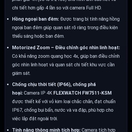
chi tiết hơn gấp 4 lần so với camera Full HD.
Hồng ngoại ban đêm:
Được trang bị tính năng hồng
ngoại ban đêm giúp quan sát rõ ràng trong điều kiện
thiếu sáng hoặc ban đêm.
Motorized Zoom – Điều chỉnh góc nhìn linh hoạt:
Có khả năng zoom quang học 4x, giúp bạn điều chỉnh
góc nhìn linh hoạt và quan sát chi tiết khu vực cần
giám sát.
Chống chịu thời tiết (IP66), chống phá
hoại:
Camera IP 4K
FLEXWATCH FW7511-KSM
được thiết kế với vỏ kim loại chắc chắn, đạt chuẩn
IP67, chống bụi bẩn, nước và va đập, phù hợp cho
việc lắp đặt ngoài trời.
Tính năng thông minh tích hợp:
Camera tích hợp