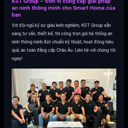
KST Group – Đơn vị cung cấp giải pháp
an ninh thông minh cho Smart Home của
bạn
Với đội ngũ kỹ sư giàu kinh nghiệm, KST Group sẵn
sàng tư vấn, thiết kế, thi công trọn gói hệ thống an
ninh thông minh đạt chuẩn kỹ thuật, hoạt động hiệu
quả, an toàn đẳng cấp Châu Âu. Liên hệ với chúng tôi
ngay!