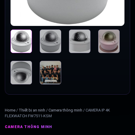
Home
/
Thiết bị an ninh
/
Camera thông minh
/
CAMERA IP 4K
FLEXWATCH FW7511-KSM
CAMERA THÔNG MINH