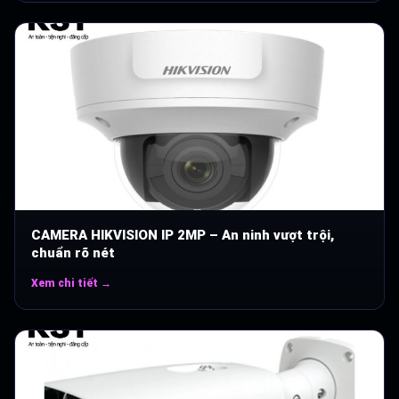
CAMERA HIKVISION IP 2MP – An ninh vượt trội,
chuẩn rõ nét
Xem chi tiết →