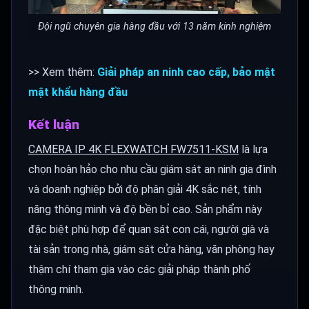
Đội ngũ chuyên gia hàng đầu với 13 năm kinh nghiệm
>> Xem thêm:
Giải pháp an ninh cao cấp, bảo mật
mật khẩu hàng đầu
Kết luận
CAMERA IP 4K FLEXWATCH FW7511-KSM
là lựa
chọn hoàn hảo cho nhu cầu giám sát an ninh gia đình
và doanh nghiệp bởi độ phân giải 4K sắc nét, tính
năng thông minh và độ bền bỉ cao. Sản phẩm này
đặc biệt phù hợp để quan sát con cái, người già và
tài sản trong nhà, giám sát cửa hàng, văn phòng hay
thậm chí tham gia vào các giải pháp thành phố
thông minh.