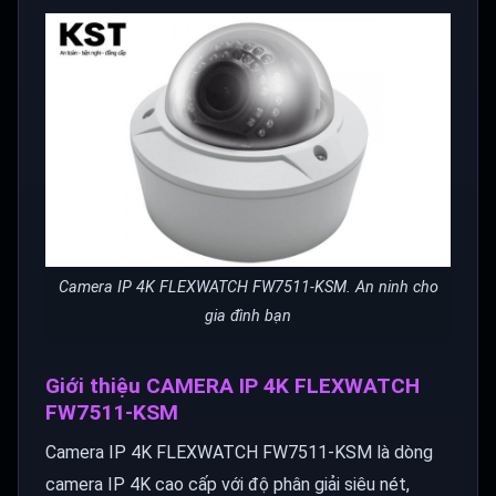
Camera IP 4K FLEXWATCH FW7511-KSM. An ninh cho
gia đình bạn
Giới thiệu CAMERA IP 4K FLEXWATCH
FW7511-KSM
Camera IP 4K FLEXWATCH FW7511-KSM là dòng
camera IP 4K cao cấp với độ phân giải siêu nét,