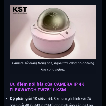
Camera sử dụng trong nhà, ngoài trời cũng như những
khu công nghiệp
Ưu điểm nổi bật của CAMERA IP 4K
FLEXWATCH FW7511-KSM
Độ phân giải 4K siêu nét:
Camera ghi hình với độ
phân giải 4K (3840 x 2160) cho hình ảnh sắc nét và