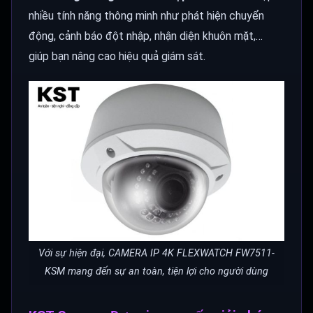
nhiều tính năng thông minh như phát hiện chuyển
động, cảnh báo đột nhập, nhận diện khuôn mặt,…
giúp bạn nâng cao hiệu quả giám sát.
Với sự hiện đại, CAMERA IP 4K FLEXWATCH FW7511-
KSM mang đến sự an toàn, tiện lợi cho người dùng