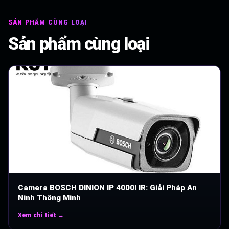
SẢN PHẨM CÙNG LOẠI
Sản phẩm cùng loại
Camera BOSCH DINION IP 4000I IR: Giải Pháp An
Ninh Thông Minh
Xem chi tiết →