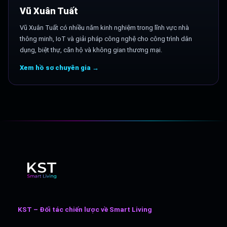
Vũ Xuân Tuất
Vũ Xuân Tuất có nhiều năm kinh nghiệm trong lĩnh vực nhà
thông minh, IoT và giải pháp công nghệ cho công trình dân
dụng, biệt thự, căn hộ và không gian thương mại.
Xem hồ sơ chuyên gia →
KST – Đối tác chiến lược về Smart Living