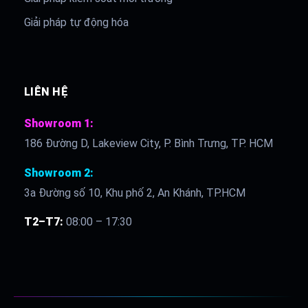
Giải pháp tự động hóa
LIÊN HỆ
Showroom 1:
186 Đường D, Lakeview City, P. Bình Trưng, TP. HCM
Showroom 2:
3a Đường số 10, Khu phố 2, An Khánh, TP.HCM
T2–T7:
08:00 – 17:30