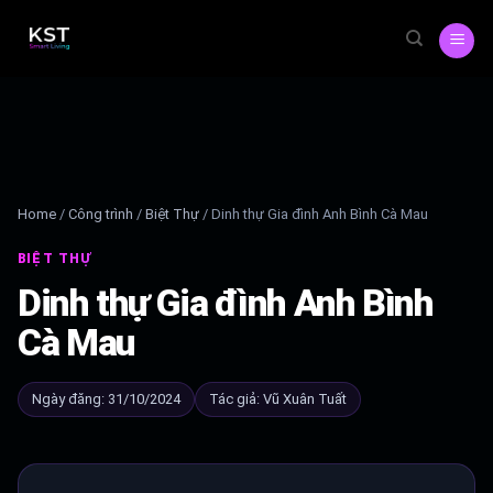
Skip
to
content
Home
/
Công trình
/
Biệt Thự
/
Dinh thự Gia đình Anh Bình Cà Mau
BIỆT THỰ
Dinh thự Gia đình Anh Bình
Cà Mau
Ngày đăng: 31/10/2024
Tác giả: Vũ Xuân Tuất