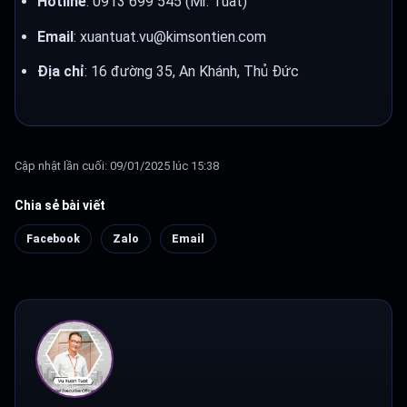
Hotline
: 0913 699 545 (Mr. Tuất)
Email
: xuantuat.vu@kimsontien.com
Địa chỉ
: 16 đường 35, An Khánh, Thủ Đức
Cập nhật lần cuối: 09/01/2025 lúc 15:38
Chia sẻ bài viết
Facebook
Zalo
Email