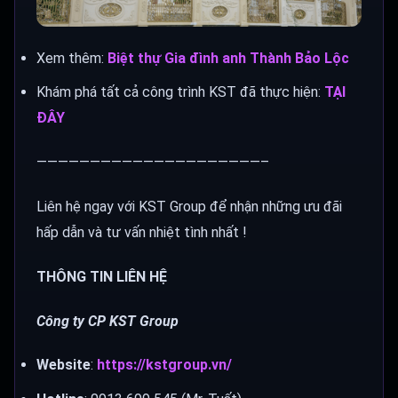
Xem thêm:
Biệt thự Gia đình anh Thành Bảo Lộc
Khám phá tất cả công trình KST đã thực hiện:
TẠI
ĐÂY
—————————————————————–
Liên hệ ngay với KST Group để nhận những ưu đãi
hấp dẫn và tư vấn nhiệt tình nhất !
THÔNG TIN LIÊN HỆ
Công ty CP KST Group
Website
:
https://kstgroup.vn/